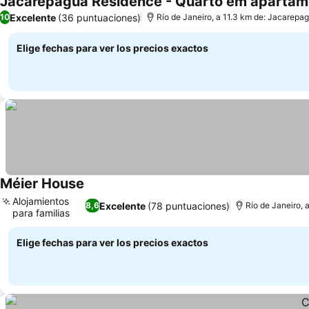
Jacarepaguá Residence - Quarto em apartam
Excelente
(36 puntuaciones)
10
Río de Janeiro, a 11.3 km de: Jacarepa
Elige fechas para ver los precios exactos
Méier House
Alojamientos
Excelente
(78 puntuaciones)
8,6
Río de Janeiro,
para familias
Elige fechas para ver los precios exactos