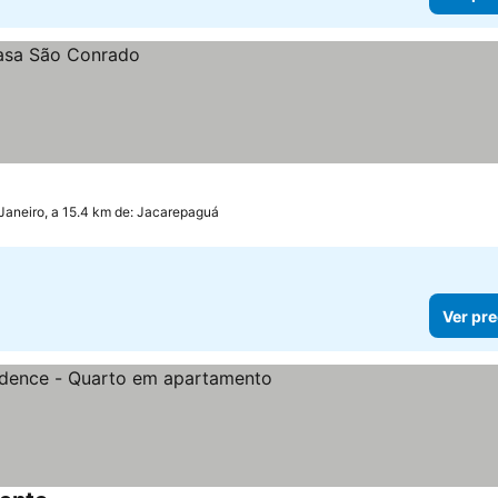
Janeiro, a 15.4 km de: Jacarepaguá
Ver pre