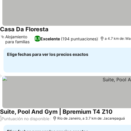
Casa Da Floresta
Alojamiento
Excelente
(194 puntuaciones)
8,5
a 4.7 km de: M
para familias
Elige fechas para ver los precios exactos
Suite, Pool And Gym | Bpremium T4 Z10
Puntuación no disponible
/
Río de Janeiro, a 3.7 km de: Jacarepaguá