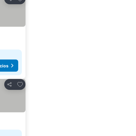
Compartir
cios
Agregar a favoritos
Compartir