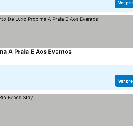
Ver pre
ma A Praia E Aos Eventos
Ver pre