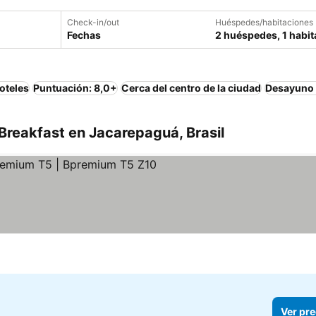
Check-in/out
Huéspedes/habitaciones
Fechas
2 huéspedes, 1 habit
oteles
Puntuación: 8,0+
Cerca del centro de la ciudad
Desayuno 
Breakfast en Jacarepaguá, Brasil
Ver pre