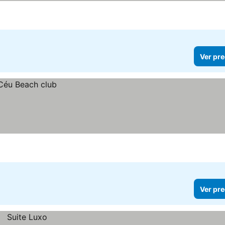
Ver pre
Ver pre