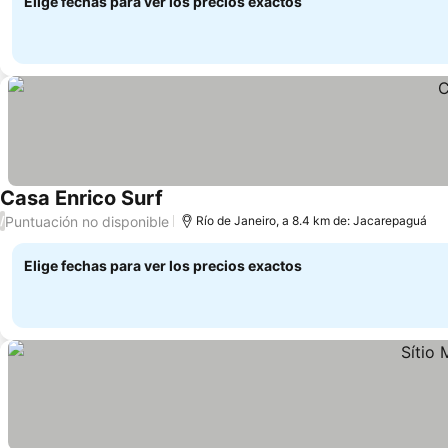
Elige fechas para ver los precios exactos
Casa Enrico Surf
Puntuación no disponible
/
Río de Janeiro, a 8.4 km de: Jacarepaguá
Elige fechas para ver los precios exactos