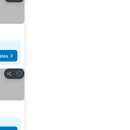
cios
Agregar a favoritos
Compartir