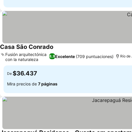
Casa São Conrado
Fusión arquitectónica
Excelente
(709 puntuaciones)
8,9
Río de 
con la naturaleza
$36.437
De
Mira precios de
7 páginas