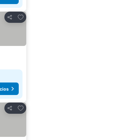
Agregar a favoritos
Compartir
cios
Agregar a favoritos
Compartir