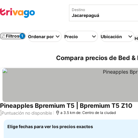
Destino
Filtros
1
Ordenar por
Precio
Ubicación
H
Compara precios de Bed & 
Pineapples Bpremium T5 | Bpremium T5 Z10
Puntuación no disponible
/
a 3.5 km de: Centro de la ciudad
Elige fechas para ver los precios exactos