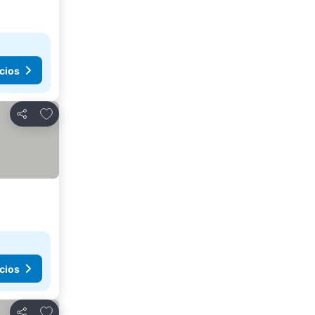
cios
Agregar a favoritos
Compartir
cios
Agregar a favoritos