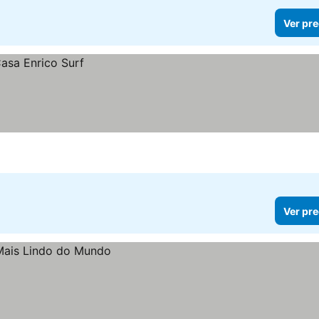
Ver pre
Ver pre