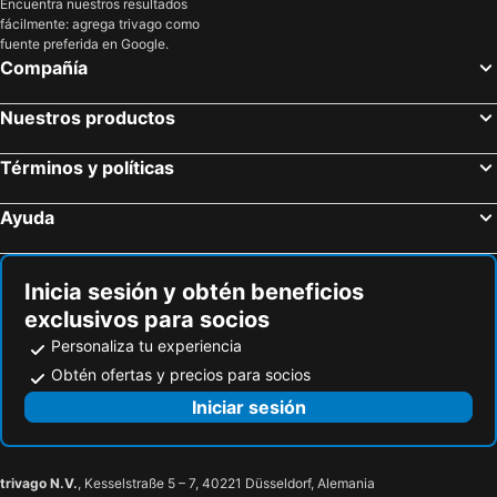
Encuentra nuestros resultados
fácilmente: agrega trivago como
fuente preferida en Google.
Compañía
Nuestros productos
Términos y políticas
Ayuda
Inicia sesión y obtén beneficios
exclusivos para socios
Personaliza tu experiencia
Obtén ofertas y precios para socios
Iniciar sesión
trivago N.V.
, Kesselstraße 5 – 7, 40221 Düsseldorf, Alemania