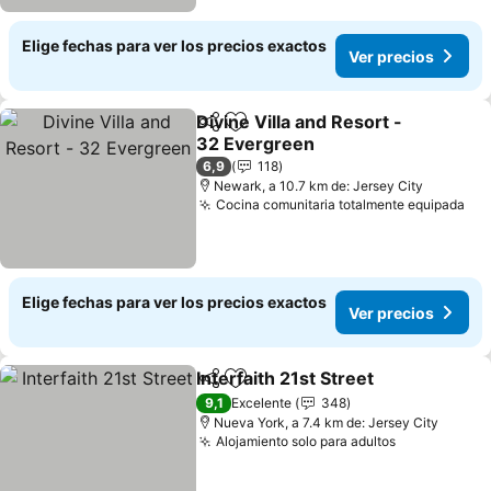
Elige fechas para ver los precios exactos
Ver precios
Divine Villa and Resort -
Compartir
Agregar a favoritos
32 Evergreen
6,9
118
Newark, a 10.7 km de: Jersey City
Cocina comunitaria totalmente equipada
Elige fechas para ver los precios exactos
Ver precios
Interfaith 21st Street
Compartir
Agregar a favoritos
9,1
Excelente
348
Nueva York, a 7.4 km de: Jersey City
Alojamiento solo para adultos