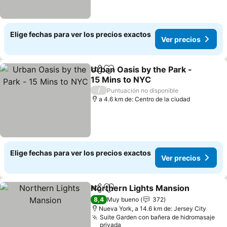
Elige fechas para ver los precios exactos
Ver precios
Urban Oasis by the Park -
Compartir
Agregar a favoritos
15 Mins to NYC
/
Puntuación no disponible
a 4.6 km de: Centro de la ciudad
Elige fechas para ver los precios exactos
Ver precios
Northern Lights Mansion
Compartir
Agregar a favoritos
8,4
Muy bueno
372
Nueva York, a 14.6 km de: Jersey City
Suite Garden con bañera de hidromasaje
privada