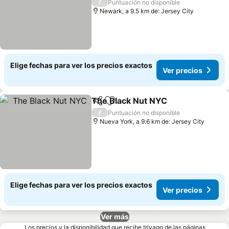
/
Puntuación no disponible
Newark, a 9.5 km de: Jersey City
Elige fechas para ver los precios exactos
Ver precios
The Black Nut NYC
Compartir
Agregar a favoritos
/
Puntuación no disponible
Nueva York, a 9.6 km de: Jersey City
Elige fechas para ver los precios exactos
Ver precios
Ver más
Los precios y la disponibilidad que recibe trivago de las páginas