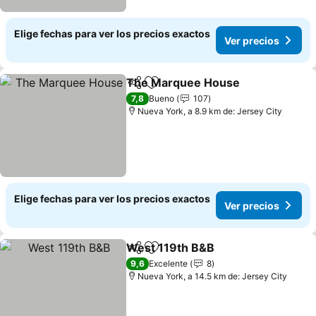
Elige fechas para ver los precios exactos
Ver precios
The Marquee House
Compartir
Agregar a favoritos
7,8
Bueno
107
Nueva York, a 8.9 km de: Jersey City
Elige fechas para ver los precios exactos
Ver precios
West 119th B&B
Compartir
Agregar a favoritos
9,6
Excelente
8
Nueva York, a 14.5 km de: Jersey City