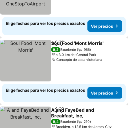
Elige fechas para ver los precios exactos
Ver precios
Soul Food 'Mont Morris'
Compartir
Agregar a favoritos
9,2
Excelente
966
a 3.0 km de: Central Park
Concepto de casa victoriana
Elige fechas para ver los precios exactos
Ver precios
A and FayeBed and
Compartir
Agregar a favoritos
Breakfast, Inc,
9,4
Excelente
210
Brooklyn, a 12.5 km de: Jersey City