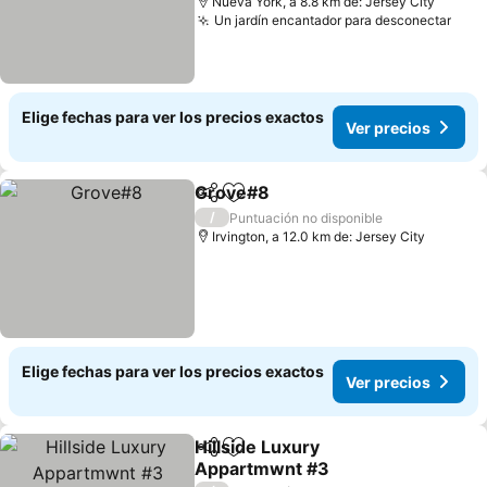
Nueva York, a 8.8 km de: Jersey City
Un jardín encantador para desconectar
Elige fechas para ver los precios exactos
Ver precios
Grove#8
Compartir
Agregar a favoritos
/
Puntuación no disponible
Irvington, a 12.0 km de: Jersey City
Elige fechas para ver los precios exactos
Ver precios
Hillside Luxury
Compartir
Agregar a favoritos
Appartmwnt #3