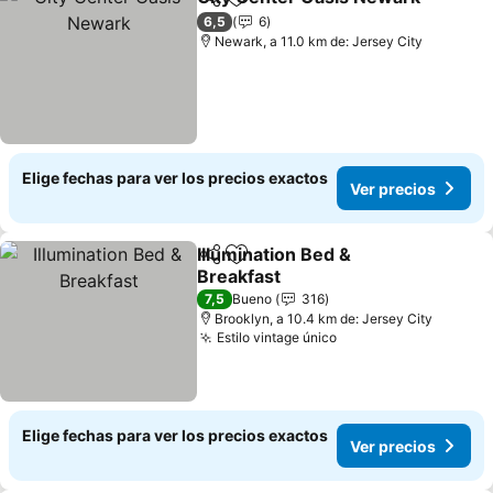
Compartir
Agregar a favoritos
6,5
6
Newark, a 11.0 km de: Jersey City
Elige fechas para ver los precios exactos
Ver precios
Illumination Bed &
Compartir
Agregar a favoritos
Breakfast
7,5
Bueno
316
Brooklyn, a 10.4 km de: Jersey City
Estilo vintage único
Elige fechas para ver los precios exactos
Ver precios