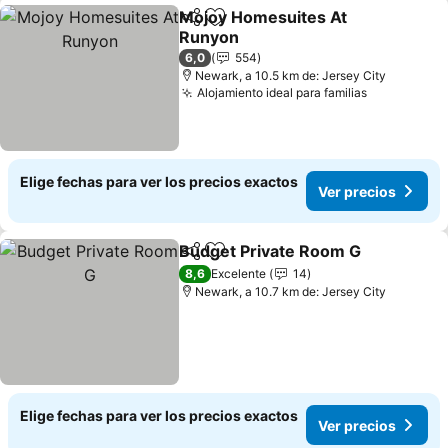
Mojoy Homesuites At
Compartir
Agregar a favoritos
Runyon
6,0
554
Newark, a 10.5 km de: Jersey City
Alojamiento ideal para familias
Elige fechas para ver los precios exactos
Ver precios
Budget Private Room G
Compartir
Agregar a favoritos
8,6
Excelente
14
Newark, a 10.7 km de: Jersey City
Elige fechas para ver los precios exactos
Ver precios