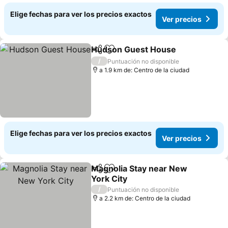
Elige fechas para ver los precios exactos
Ver precios
Hudson Guest House
Compartir
Agregar a favoritos
/
Puntuación no disponible
a 1.9 km de: Centro de la ciudad
Elige fechas para ver los precios exactos
Ver precios
Magnolia Stay near New
Compartir
Agregar a favoritos
York City
/
Puntuación no disponible
a 2.2 km de: Centro de la ciudad