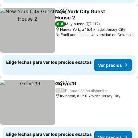
New York City Guest
Compartir
Agregar a favoritos
House 2
8,4
Muy bueno
117
Nueva York, a 15.4 km de: Jersey City
Fácil acceso a la Universidad de Columbia
Elige fechas para ver los precios exactos
Ver precios
Grove#9
Compartir
Agregar a favoritos
/
Puntuación no disponible
Irvington, a 12.0 km de: Jersey City
Elige fechas para ver los precios exactos
Ver precios