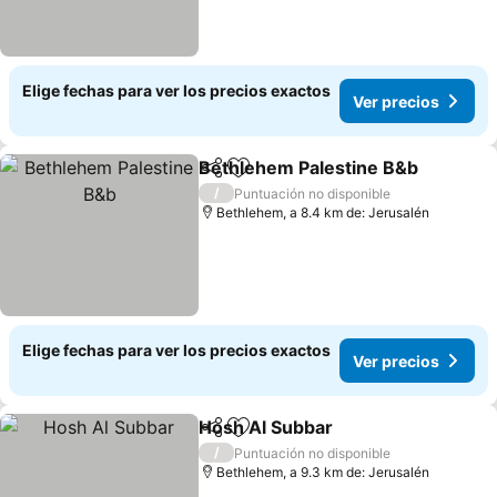
Elige fechas para ver los precios exactos
Ver precios
Bethlehem Palestine B&b
Compartir
Agregar a favoritos
/
Puntuación no disponible
Bethlehem, a 8.4 km de: Jerusalén
Elige fechas para ver los precios exactos
Ver precios
Hosh Al Subbar
Compartir
Agregar a favoritos
/
Puntuación no disponible
Bethlehem, a 9.3 km de: Jerusalén