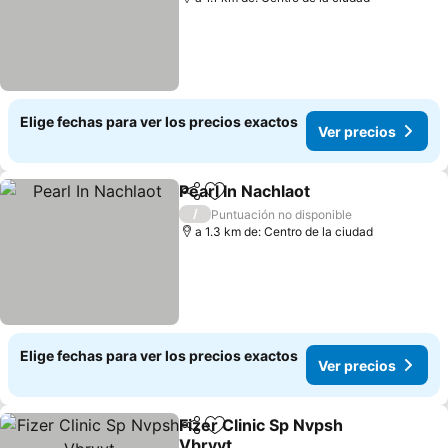
Elige fechas para ver los precios exactos
Ver precios
Pearl In Nachlaot
Compartir
Agregar a favoritos
/
Puntuación no disponible
a 1.3 km de: Centro de la ciudad
Elige fechas para ver los precios exactos
Ver precios
Fizer Clinic Sp Nvpsh
Compartir
Agregar a favoritos
Vbryvt