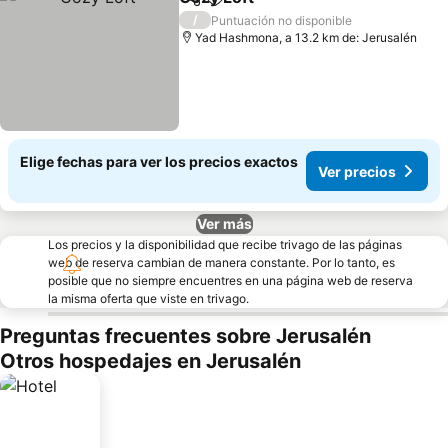
Compartir
Agregar a favoritos
/
Puntuación no disponible
Yad Hashmona, a 13.2 km de: Jerusalén
Elige fechas para ver los precios exactos
Ver precios
Ver más
Los precios y la disponibilidad que recibe trivago de las páginas
web de reserva cambian de manera constante. Por lo tanto, es
posible que no siempre encuentres en una página web de reserva
la misma oferta que viste en trivago.
Preguntas frecuentes sobre Jerusalén
Otros hospedajes en Jerusalén