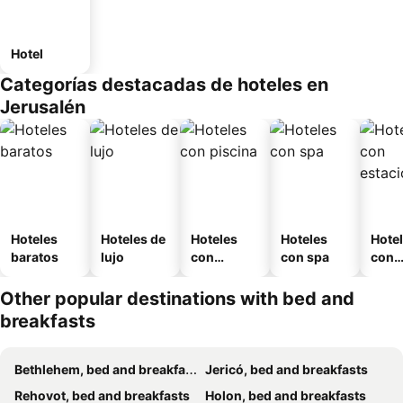
Hotel
Categorías destacadas de hoteles en
Jerusalén
Hoteles
Hoteles de
Hoteles
Hoteles
Hote
baratos
lujo
con
con spa
con
piscina
esta
mien
Other popular destinations with bed and
breakfasts
Bethlehem, bed and breakfasts
Jericó, bed and breakfasts
Rehovot, bed and breakfasts
Holon, bed and breakfasts