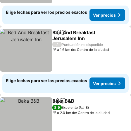
Elige fechas para ver los precios exactos
Ver precios
Bed And Breakfast
Compartir
Agregar a favoritos
Jerusalem Inn
/
Puntuación no disponible
a 1.6 km de: Centro de la ciudad
Elige fechas para ver los precios exactos
Ver precios
Baka B&B
Compartir
Agregar a favoritos
8,9
Excelente
8
a 2.0 km de: Centro de la ciudad