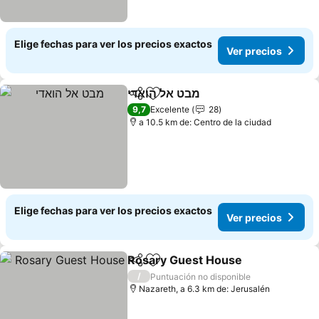
Elige fechas para ver los precios exactos
Ver precios
מבט אל הואדי
Compartir
Agregar a favoritos
9,7
Excelente
28
a 10.5 km de: Centro de la ciudad
Elige fechas para ver los precios exactos
Ver precios
Rosary Guest House
Compartir
Agregar a favoritos
/
Puntuación no disponible
Nazareth, a 6.3 km de: Jerusalén