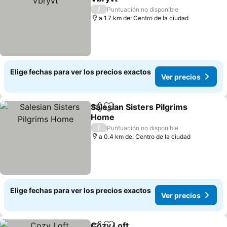
/
Puntuación no disponible
a 1.7 km de: Centro de la ciudad
Elige fechas para ver los precios exactos
Ver precios
Salesian Sisters Pilgrims
Compartir
Agregar a favoritos
Home
/
Puntuación no disponible
a 0.4 km de: Centro de la ciudad
Elige fechas para ver los precios exactos
Ver precios
Cozy Loft