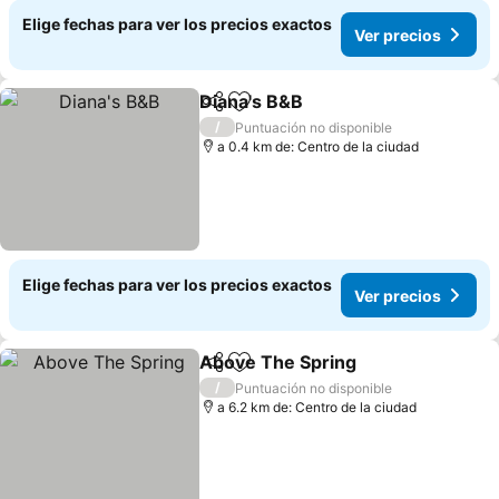
Elige fechas para ver los precios exactos
Ver precios
Diana's B&B
Compartir
Agregar a favoritos
/
Puntuación no disponible
a 0.4 km de: Centro de la ciudad
Elige fechas para ver los precios exactos
Ver precios
Above The Spring
Compartir
Agregar a favoritos
/
Puntuación no disponible
a 6.2 km de: Centro de la ciudad