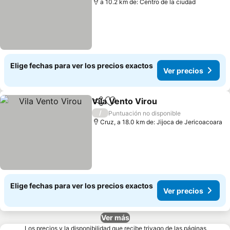
a 10.2 km de: Centro de la ciudad
Elige fechas para ver los precios exactos
Ver precios
Vila Vento Virou
Compartir
Agregar a favoritos
Ver precio
/
Puntuación no disponible
Cruz, a 18.0 km de: Jijoca de Jericoacoara
Elige fechas para ver los precios exactos
Ver precios
Ver más
Los precios y la disponibilidad que recibe trivago de las páginas