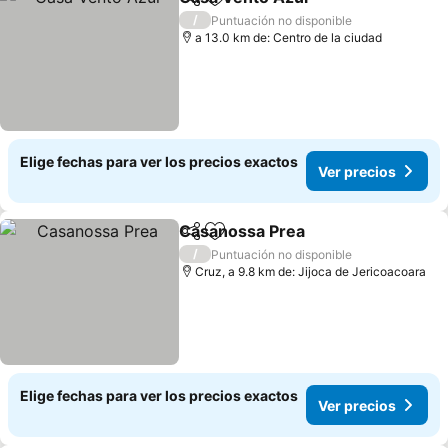
Compartir
Agregar a favoritos
Ver preci
/
Puntuación no disponible
a 13.0 km de: Centro de la ciudad
Elige fechas para ver los precios exactos
Ver precios
Casanossa Prea
Compartir
Agregar a favoritos
Ver precio
/
Puntuación no disponible
Cruz, a 9.8 km de: Jijoca de Jericoacoara
Elige fechas para ver los precios exactos
Ver precios