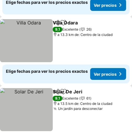
Elige fechas para ver los precios exactos
Ver precios
Villa Odara
Compartir
Agregar a favoritos
Ver precios
9,1
Excelente
26
a 13.3 km de: Centro de la ciudad
Elige fechas para ver los precios exactos
Ver precios
Solar De Jeri
Compartir
Agregar a favoritos
Ver precios
9,1
Excelente
61
a 13.5 km de: Centro de la ciudad
Un jardín para desconectar
Ver precios