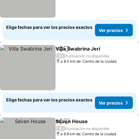
Elige fechas para ver los precios exactos
Ver precios
Villa Swabrina Jeri
Compartir
Agregar a favoritos
Ver pre
/
Puntuación no disponible
a 8.0 km de: Centro de la ciudad
Elige fechas para ver los precios exactos
Ver precios
Seven House
Compartir
Agregar a favoritos
Ver precios
/
Puntuación no disponible
a 8.8 km de: Centro de la ciudad