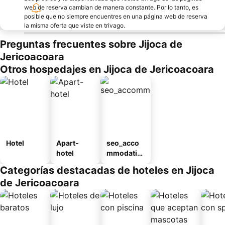
web de reserva cambian de manera constante. Por lo tanto, es
posible que no siempre encuentres en una página web de reserva
la misma oferta que viste en trivago.
Preguntas frecuentes sobre Jijoca de
Jericoacoara
Otros hospedajes en Jijoca de Jericoacoara
Hotel
Apart-
seo_acco
hotel
mmodatio
n_type_car
Categorías destacadas de hoteles en Jijoca
ousel_pou
de Jericoacoara
sada