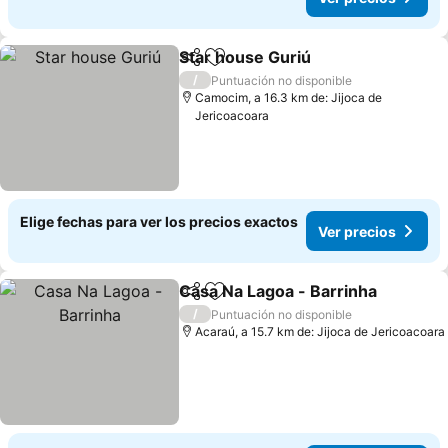
Star house Guriú
Compartir
Agregar a favoritos
Ver preci
/
Puntuación no disponible
Camocim, a 16.3 km de: Jijoca de
Jericoacoara
Elige fechas para ver los precios exactos
Ver precios
Casa Na Lagoa - Barrinha
Compartir
Agregar a favoritos
/
Puntuación no disponible
Acaraú, a 15.7 km de: Jijoca de Jericoacoara