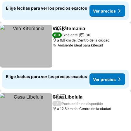
Elige fechas para ver los precios exactos
Ver precios
Vila Kitemania
Compartir
Agregar a favoritos
Ver precios
8,9
Excelente
30
a 9.6 km de: Centro de la ciudad
Ambiente ideal para kitesurf
Ver precios
Elige fechas para ver los precios exactos
Ver precios
Casa Libelula
Compartir
Agregar a favoritos
Ver precios
/
Puntuación no disponible
a 12.8 km de: Centro de la ciudad