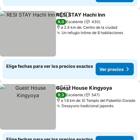
RESI STAY Hachi Inn
Compartir
Agregar a favoritos
9,0
Excelente
430
a 2.4 km de: Centro de la ciudad
Un refugio íntimo de 8 habitaciones
Elige fechas para ver los precios exactos
Ver precios
Guest House Kingyoya
Compartir
Agregar a favoritos
9,3
Excelente
547
a 1.6 km de: El Templo del Pabellón Dorado
Desayuno tradicional japonés
Elige fechas para ver los precios exactos