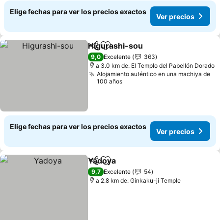
Elige fechas para ver los precios exactos
Ver precios
Higurashi-sou
Compartir
Agregar a favoritos
9,0
Excelente
363
a 3.0 km de: El Templo del Pabellón Dorado
Alojamiento auténtico en una machiya de
100 años
Elige fechas para ver los precios exactos
Ver precios
Yadoya
Compartir
Agregar a favoritos
9,7
Excelente
54
a 2.8 km de: Ginkaku-ji Temple