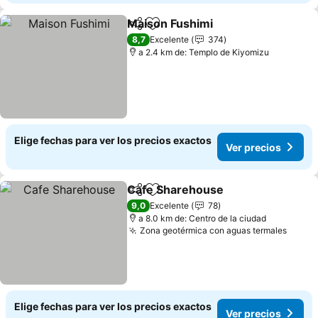
Maison Fushimi
Compartir
Agregar a favoritos
8,7
Excelente
374
a 2.4 km de: Templo de Kiyomizu
Elige fechas para ver los precios exactos
Ver precios
Cafe Sharehouse
Compartir
Agregar a favoritos
9,0
Excelente
78
a 8.0 km de: Centro de la ciudad
Zona geotérmica con aguas termales
Elige fechas para ver los precios exactos
Ver precios