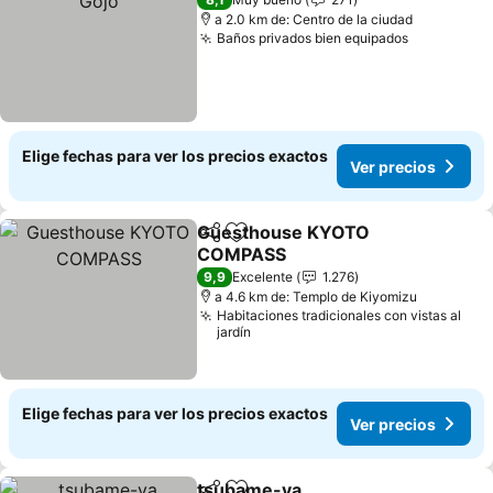
a 2.0 km de: Centro de la ciudad
Baños privados bien equipados
Elige fechas para ver los precios exactos
Ver precios
Guesthouse KYOTO
Compartir
Agregar a favoritos
COMPASS
9,9
Excelente
1.276
a 4.6 km de: Templo de Kiyomizu
Habitaciones tradicionales con vistas al
jardín
Elige fechas para ver los precios exactos
Ver precios
tsubame-ya