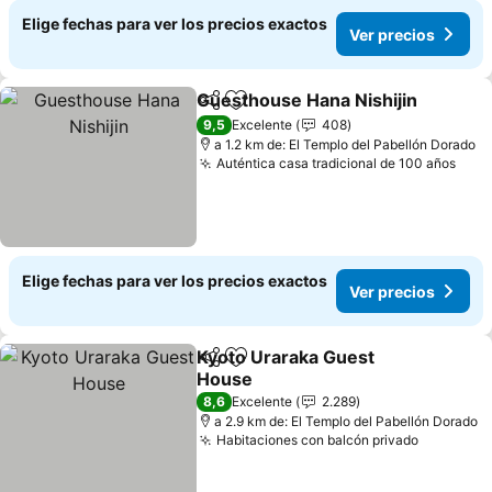
Elige fechas para ver los precios exactos
Ver precios
Guesthouse Hana Nishijin
Compartir
Agregar a favoritos
9,5
Excelente
408
a 1.2 km de: El Templo del Pabellón Dorado
Auténtica casa tradicional de 100 años
Elige fechas para ver los precios exactos
Ver precios
Kyoto Uraraka Guest
Compartir
Agregar a favoritos
House
8,6
Excelente
2.289
a 2.9 km de: El Templo del Pabellón Dorado
Habitaciones con balcón privado