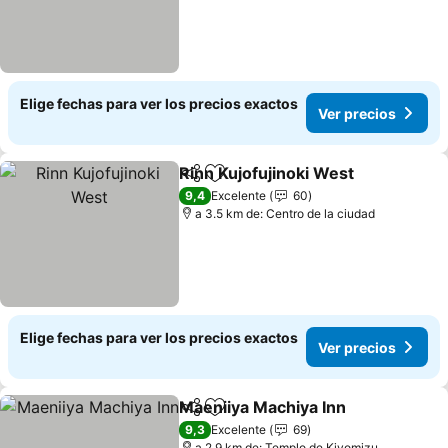
Elige fechas para ver los precios exactos
Ver precios
Rinn Kujofujinoki West
Compartir
Agregar a favoritos
9,4
Excelente
60
a 3.5 km de: Centro de la ciudad
Elige fechas para ver los precios exactos
Ver precios
Maeniiya Machiya Inn
Compartir
Agregar a favoritos
9,3
Excelente
69
a 2.9 km de: Templo de Kiyomizu