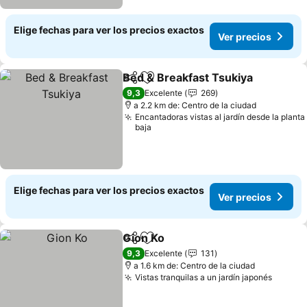
Elige fechas para ver los precios exactos
Ver precios
Bed & Breakfast Tsukiya
Compartir
Agregar a favoritos
9,3
Excelente
269
a 2.2 km de: Centro de la ciudad
Encantadoras vistas al jardín desde la planta
baja
Elige fechas para ver los precios exactos
Ver precios
Gion Ko
Compartir
Agregar a favoritos
9,3
Excelente
131
a 1.6 km de: Centro de la ciudad
Vistas tranquilas a un jardín japonés