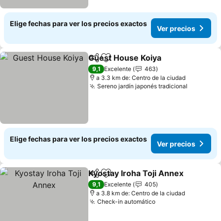
Elige fechas para ver los precios exactos
Ver precios
Guest House Koiya
Compartir
Agregar a favoritos
9,1
Excelente
463
a 3.3 km de: Centro de la ciudad
Sereno jardín japonés tradicional
Elige fechas para ver los precios exactos
Ver precios
Kyostay Iroha Toji Annex
Compartir
Agregar a favoritos
9,1
Excelente
405
a 3.8 km de: Centro de la ciudad
Check-in automático