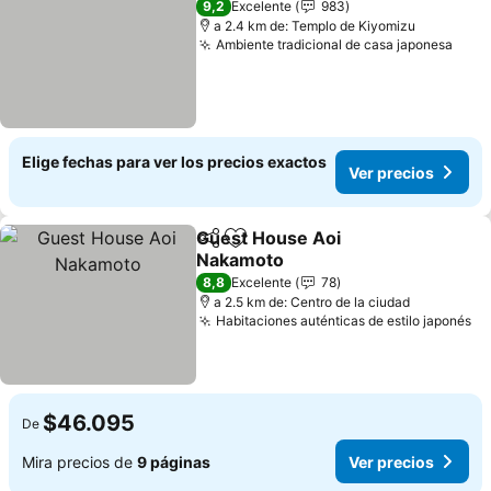
9,2
Excelente
983
a 2.4 km de: Templo de Kiyomizu
Ambiente tradicional de casa japonesa
Elige fechas para ver los precios exactos
Ver precios
Guest House Aoi
Compartir
Agregar a favoritos
Nakamoto
8,8
Excelente
78
a 2.5 km de: Centro de la ciudad
Habitaciones auténticas de estilo japonés
$46.095
De
Mira precios de
9 páginas
Ver precios