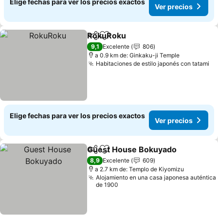
Elige fechas para ver los precios exactos
Ver precios
RokuRoku
Compartir
Agregar a favoritos
9,1
Excelente
806
a 0.9 km de: Ginkaku-ji Temple
Habitaciones de estilo japonés con tatami
Elige fechas para ver los precios exactos
Ver precios
Guest House Bokuyado
Compartir
Agregar a favoritos
8,9
Excelente
609
a 2.7 km de: Templo de Kiyomizu
Alojamiento en una casa japonesa auténtica
de 1900