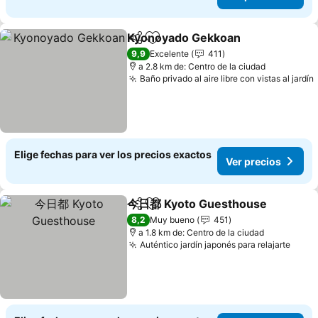
Kyonoyado Gekkoan
Compartir
Agregar a favoritos
9,9
Excelente
411
a 2.8 km de: Centro de la ciudad
Baño privado al aire libre con vistas al jardín
Elige fechas para ver los precios exactos
Ver precios
今日都 Kyoto Guesthouse
Compartir
Agregar a favoritos
8,2
Muy bueno
451
a 1.8 km de: Centro de la ciudad
Auténtico jardín japonés para relajarte