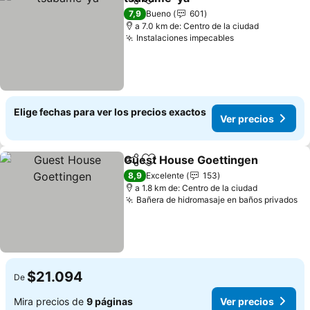
Compartir
Agregar a favoritos
7,9
Bueno
601
a 7.0 km de: Centro de la ciudad
Instalaciones impecables
Elige fechas para ver los precios exactos
Ver precios
Guest House Goettingen
Compartir
Agregar a favoritos
8,9
Excelente
153
a 1.8 km de: Centro de la ciudad
Bañera de hidromasaje en baños privados
$21.094
De
Mira precios de
9 páginas
Ver precios