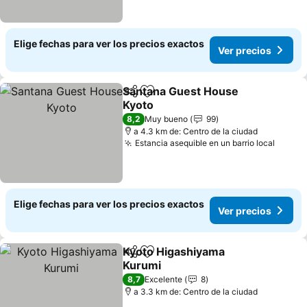
Elige fechas para ver los precios exactos
Ver precios
Santana Guest House
Compartir
Agregar a favoritos
Kyoto
8,2
Muy bueno
99
a 4.3 km de: Centro de la ciudad
Estancia asequible en un barrio local
Elige fechas para ver los precios exactos
Ver precios
Kyoto Higashiyama
Compartir
Agregar a favoritos
Kurumi
8,7
Excelente
8
a 3.3 km de: Centro de la ciudad