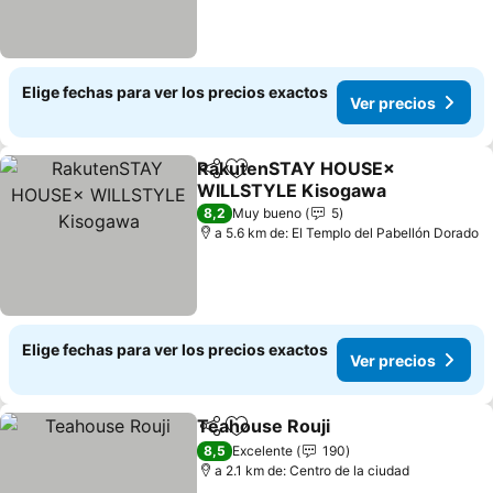
Elige fechas para ver los precios exactos
Ver precios
RakutenSTAY HOUSE×
Compartir
Agregar a favoritos
WILLSTYLE Kisogawa
8,2
Muy bueno
5
a 5.6 km de: El Templo del Pabellón Dorado
Elige fechas para ver los precios exactos
Ver precios
Teahouse Rouji
Compartir
Agregar a favoritos
8,5
Excelente
190
a 2.1 km de: Centro de la ciudad