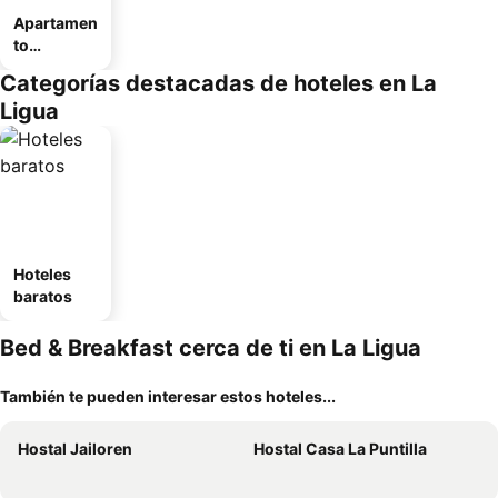
Apartamen
to
amueblad
Categorías destacadas de hoteles en La
o
Ligua
Hoteles
baratos
Bed & Breakfast cerca de ti en La Ligua
También te pueden interesar estos hoteles...
Hostal Jailoren
Hostal Casa La Puntilla