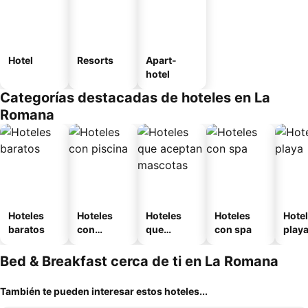
Hotel
Resorts
Apart-
hotel
Categorías destacadas de hoteles en La
Romana
Hoteles
Hoteles
Hoteles
Hoteles
Hotel
baratos
con
que
con spa
play
piscina
aceptan
mascotas
Bed & Breakfast cerca de ti en La Romana
También te pueden interesar estos hoteles...