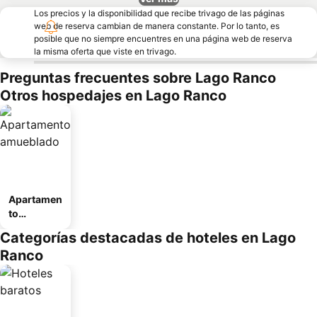
Los precios y la disponibilidad que recibe trivago de las páginas
web de reserva cambian de manera constante. Por lo tanto, es
posible que no siempre encuentres en una página web de reserva
la misma oferta que viste en trivago.
Preguntas frecuentes sobre Lago Ranco
Otros hospedajes en Lago Ranco
Apartamen
to
amueblad
Categorías destacadas de hoteles en Lago
o
Ranco