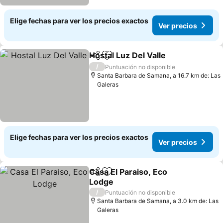
Elige fechas para ver los precios exactos
Ver precios
Hostal Luz Del Valle
Compartir
Agregar a favoritos
/
Puntuación no disponible
Santa Barbara de Samana, a 16.7 km de: Las
Galeras
Elige fechas para ver los precios exactos
Ver precios
Casa El Paraiso, Eco
Compartir
Agregar a favoritos
Lodge
/
Puntuación no disponible
Santa Barbara de Samana, a 3.0 km de: Las
Galeras