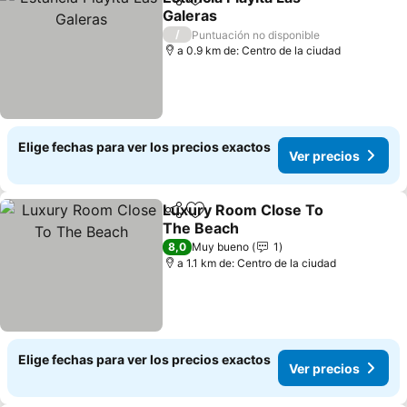
Compartir
Agregar a favoritos
Galeras
/
Puntuación no disponible
a 0.9 km de: Centro de la ciudad
Elige fechas para ver los precios exactos
Ver precios
Luxury Room Close To
Compartir
Agregar a favoritos
The Beach
8,0
Muy bueno
1
a 1.1 km de: Centro de la ciudad
Elige fechas para ver los precios exactos
Ver precios