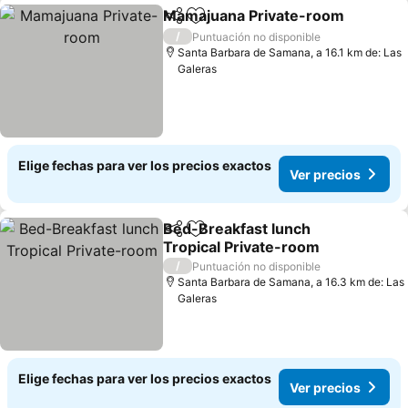
Mamajuana Private-room
Compartir
Agregar a favoritos
/
Puntuación no disponible
Santa Barbara de Samana, a 16.1 km de: Las
Galeras
Elige fechas para ver los precios exactos
Ver precios
Bed-Breakfast lunch
Compartir
Agregar a favoritos
Tropical Private-room
/
Puntuación no disponible
Santa Barbara de Samana, a 16.3 km de: Las
Galeras
Elige fechas para ver los precios exactos
Ver precios