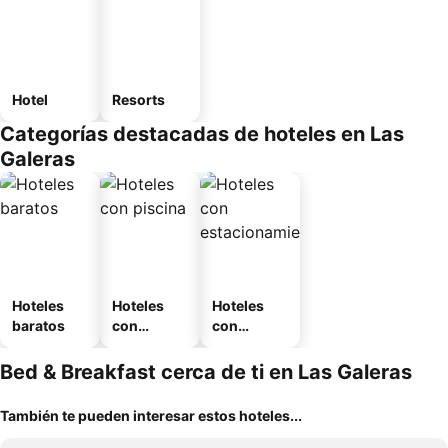
Hotel
Resorts
Categorías destacadas de hoteles en Las
Galeras
Hoteles
Hoteles
Hoteles
baratos
con
con
piscina
estaciona
miento
Bed & Breakfast cerca de ti en Las Galeras
También te pueden interesar estos hoteles...