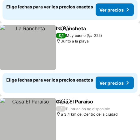
Elige fechas para ver los precios exactos
Ver precios
La Rancheta
Compartir
Agregar a favoritos
8,1
Muy bueno
225
Junto a la playa
Elige fechas para ver los precios exactos
Ver precios
Casa El Paraíso
Compartir
Agregar a favoritos
/
Puntuación no disponible
a 3.4 km de: Centro de la ciudad