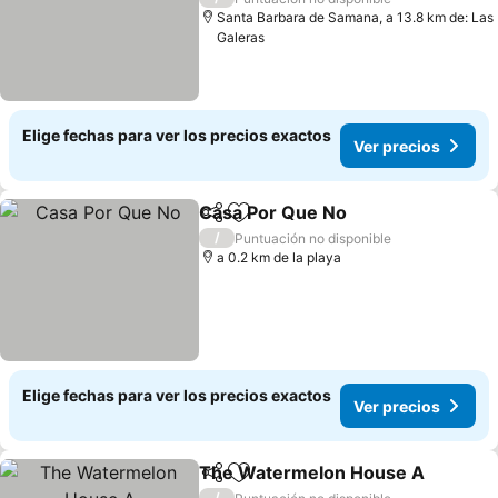
Santa Barbara de Samana, a 13.8 km de: Las
Galeras
Elige fechas para ver los precios exactos
Ver precios
Casa Por Que No
Compartir
Agregar a favoritos
/
Puntuación no disponible
a 0.2 km de la playa
Elige fechas para ver los precios exactos
Ver precios
The Watermelon House A
Compartir
Agregar a favoritos
/