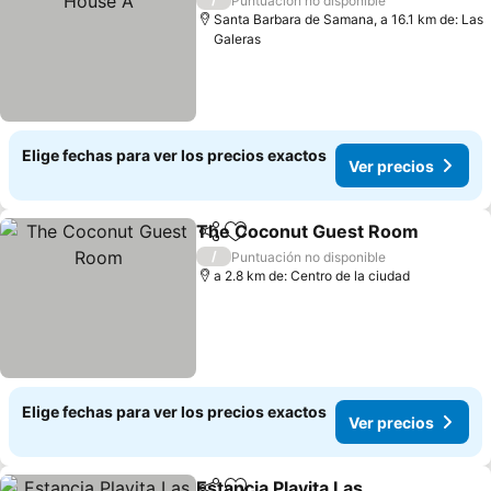
Puntuación no disponible
Santa Barbara de Samana, a 16.1 km de: Las
Galeras
Elige fechas para ver los precios exactos
Ver precios
The Coconut Guest Room
Compartir
Agregar a favoritos
/
Puntuación no disponible
a 2.8 km de: Centro de la ciudad
Elige fechas para ver los precios exactos
Ver precios
Estancia Playita Las