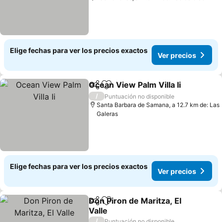
Elige fechas para ver los precios exactos
Ver precios
Ocean View Palm Villa Ii
Compartir
Agregar a favoritos
/
Puntuación no disponible
Santa Barbara de Samana, a 12.7 km de: Las
Galeras
Elige fechas para ver los precios exactos
Ver precios
Don Piron de Maritza, El
Compartir
Agregar a favoritos
Valle
/
Puntuación no disponible