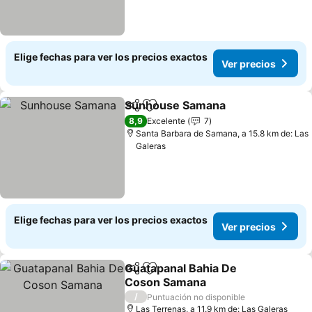
Elige fechas para ver los precios exactos
Ver precios
Sunhouse Samana
Compartir
Agregar a favoritos
8,9
Excelente
7
Santa Barbara de Samana, a 15.8 km de: Las
Galeras
Elige fechas para ver los precios exactos
Ver precios
Guatapanal Bahia De
Compartir
Agregar a favoritos
Coson Samana
/
Puntuación no disponible
Las Terrenas, a 11.9 km de: Las Galeras