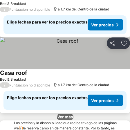
Bed & Breakfast
/
a 1.7 km de: Centro de la ciudad
Puntuación no disponible
Elige fechas para ver los precios exactos
Ver precios
Compartir
Ag
Casa roof
Bed & Breakfast
/
a 1.7 km de: Centro de la ciudad
Puntuación no disponible
Elige fechas para ver los precios exactos
Ver precios
Ver más
Los precios y la disponibilidad que recibe trivago de las páginas
web de reserva cambian de manera constante. Por lo tanto, es