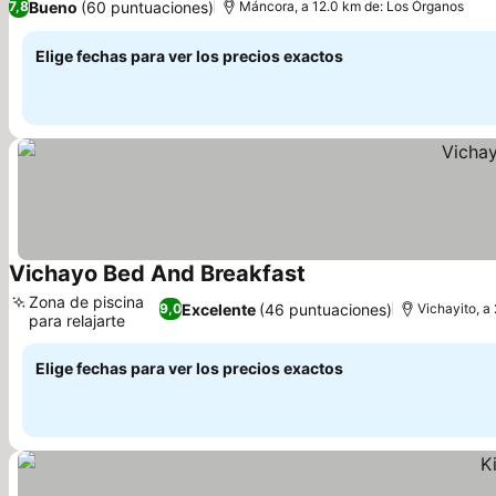
Bueno
(60 puntuaciones)
7,8
Máncora, a 12.0 km de: Los Órganos
Elige fechas para ver los precios exactos
Vichayo Bed And Breakfast
Zona de piscina
Excelente
(46 puntuaciones)
9,0
Vichayito, a
para relajarte
Elige fechas para ver los precios exactos