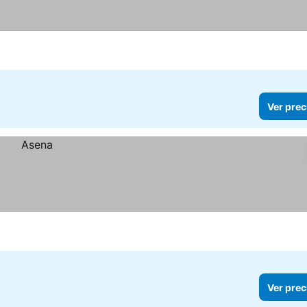
Ver prec
Ver prec