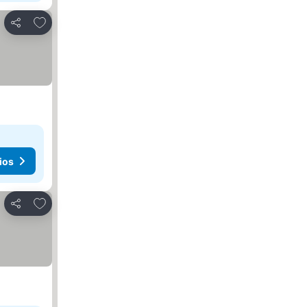
Agregar a favoritos
Compartir
ios
Agregar a favoritos
Compartir