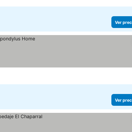
Ver prec
Ver prec