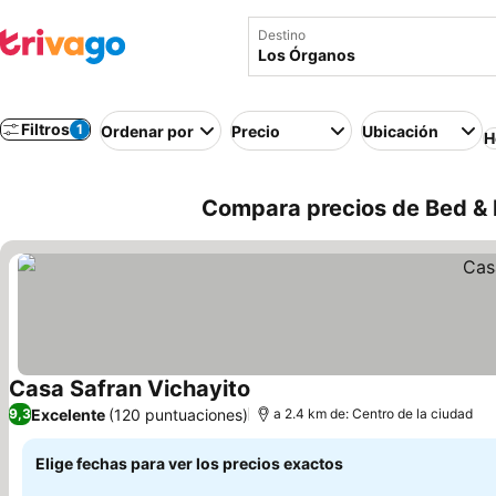
Destino
Filtros
1
Ordenar por
Precio
Ubicación
H
Compara precios de Bed & 
Casa Safran Vichayito
Excelente
(120 puntuaciones)
9,3
a 2.4 km de: Centro de la ciudad
Elige fechas para ver los precios exactos