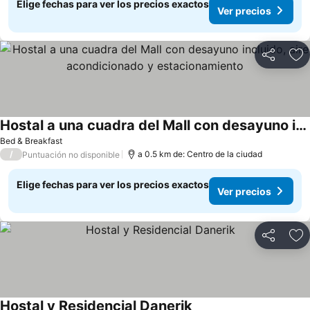
Elige fechas para ver los precios exactos
Ver precios
Compartir
Ag
Hostal a una cuadra del Mall con desayuno incluido, aire acondicionado y estacionamiento
Bed & Breakfast
/
a 0.5 km de: Centro de la ciudad
Puntuación no disponible
Elige fechas para ver los precios exactos
Ver precios
Compartir
Ag
Hostal y Residencial Danerik