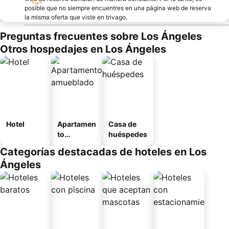
posible que no siempre encuentres en una página web de reserva
la misma oferta que viste en trivago.
Preguntas frecuentes sobre Los Ángeles
Otros hospedajes en Los Ángeles
Hotel
Apartamen
Casa de
to
huéspedes
amueblad
Categorías destacadas de hoteles en Los
o
Ángeles