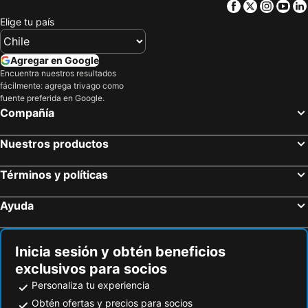
Facebook
Twitter
Insta
Yo
Elige tu país
Agregar en Google
Encuentra nuestros resultados
fácilmente: agrega trivago como
fuente preferida en Google.
Compañía
Nuestros productos
Términos y políticas
Ayuda
Inicia sesión y obtén beneficios
exclusivos para socios
Personaliza tu experiencia
Obtén ofertas y precios para socios