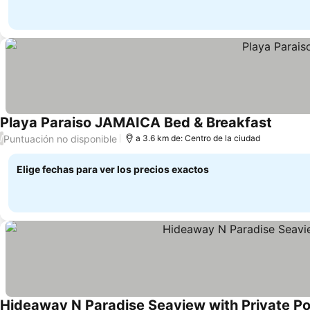
Playa Paraiso JAMAICA Bed & Breakfast
Puntuación no disponible
/
a 3.6 km de: Centro de la ciudad
Elige fechas para ver los precios exactos
Hideaway N Paradise Seaview with Private Poo