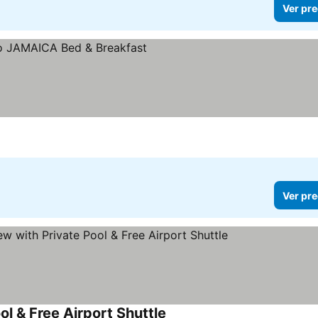
Ver pre
Ver pre
l & Free Airport Shuttle