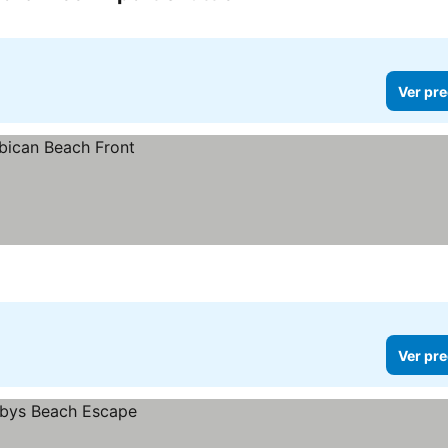
Ver pre
Ver pre