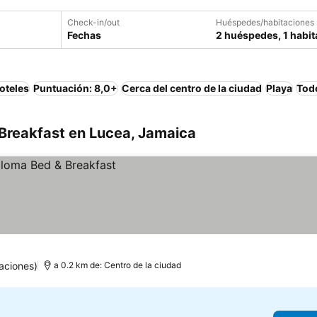
Check-in/out
Huéspedes/habitaciones
Fechas
2 huéspedes, 1 habit
oteles
Puntuación: 8,0+
Cerca del centro de la ciudad
Playa
Todo
Breakfast en Lucea, Jamaica
aciones)
a 0.2 km de: Centro de la ciudad