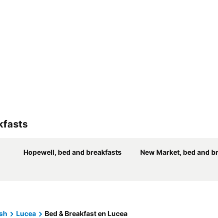
kfasts
Hopewell, bed and breakfasts
New Market, bed and b
sh
Lucea
Bed & Breakfast en Lucea