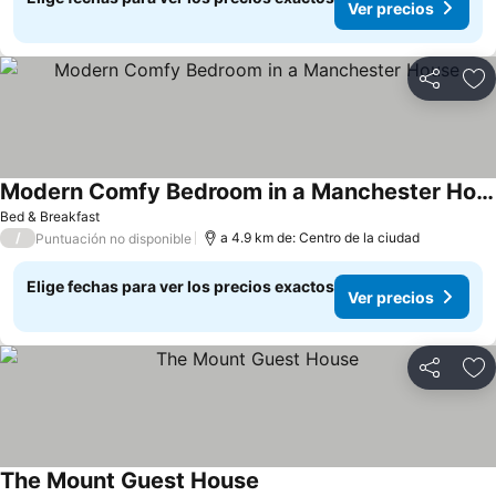
Ver precios
Compartir
Ag
Modern Comfy Bedroom in a Manchester House
Bed & Breakfast
/
a 4.9 km de: Centro de la ciudad
Puntuación no disponible
Elige fechas para ver los precios exactos
Ver precios
Compartir
Ag
The Mount Guest House