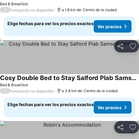
Bed & Breakfast
/
a 1.8 km de: Centro de la ciudad
Puntuación no disponible
Elige fechas para ver los precios exactos
Ver precios
Compartir
Ag
Cosy Double Bed to Stay Salford Plab Samson centre
Bed & Breakfast
/
a 3.8 km de: Centro de la ciudad
Puntuación no disponible
Elige fechas para ver los precios exactos
Ver precios
Compartir
Ag