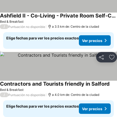
Ashfield II - Co-Living - Private Room Self-Cater
Bed & Breakfast
/
a 3.5 km de: Centro de la ciudad
Puntuación no disponible
Elige fechas para ver los precios exactos
Ver precios
Compartir
Ag
Contractors and Tourists friendly in Salford
Bed & Breakfast
/
a 4.0 km de: Centro de la ciudad
Puntuación no disponible
Elige fechas para ver los precios exactos
Ver precios