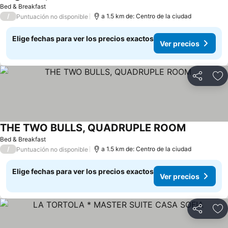
Bed & Breakfast
/
a 1.5 km de: Centro de la ciudad
Puntuación no disponible
Elige fechas para ver los precios exactos
Ver precios
Compartir
Ag
THE TWO BULLS, QUADRUPLE ROOM
Bed & Breakfast
/
a 1.5 km de: Centro de la ciudad
Puntuación no disponible
Elige fechas para ver los precios exactos
Ver precios
Compartir
Ag