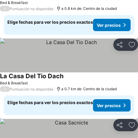
Bed & Breakfast
/
a 0.8 km de: Centro de la ciudad
Puntuación no disponible
Elige fechas para ver los precios exactos
Ver precios
Compartir
Ag
La Casa Del Tio Dach
Bed & Breakfast
/
a 0.7 km de: Centro de la ciudad
Puntuación no disponible
Elige fechas para ver los precios exactos
Ver precios
Compartir
Ag