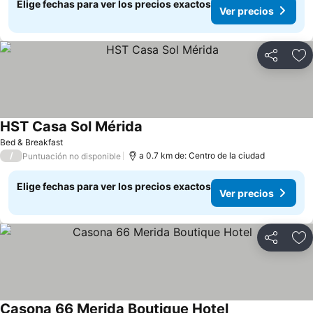
Elige fechas para ver los precios exactos
Ver precios
Compartir
Ag
HST Casa Sol Mérida
Bed & Breakfast
/
a 0.7 km de: Centro de la ciudad
Puntuación no disponible
Elige fechas para ver los precios exactos
Ver precios
Compartir
Ag
Casona 66 Merida Boutique Hotel