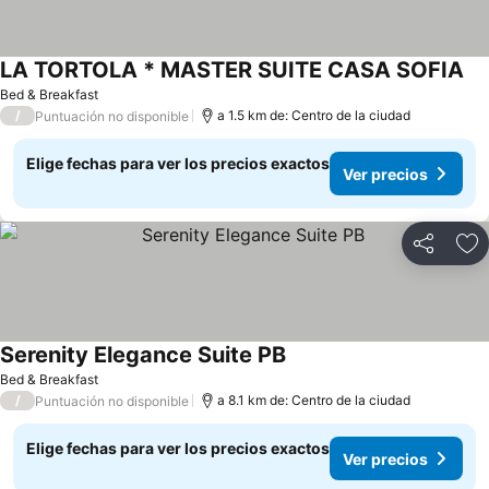
LA TORTOLA * MASTER SUITE CASA SOFIA
Bed & Breakfast
/
a 1.5 km de: Centro de la ciudad
Puntuación no disponible
Elige fechas para ver los precios exactos
Ver precios
Compartir
Ag
Serenity Elegance Suite PB
Bed & Breakfast
/
a 8.1 km de: Centro de la ciudad
Puntuación no disponible
Elige fechas para ver los precios exactos
Ver precios