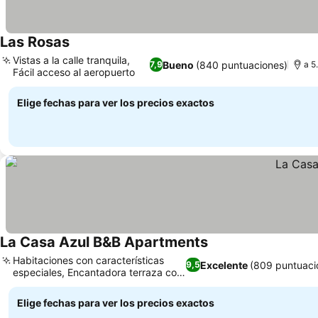
Las Rosas
Vistas a la calle tranquila,
Bueno
(840 puntuaciones)
7,9
a 5
Fácil acceso al aeropuerto
Elige fechas para ver los precios exactos
La Casa Azul B&B Apartments
Habitaciones con características
Excelente
(809 puntuaci
9,5
especiales, Encantadora terraza con
jardín
Elige fechas para ver los precios exactos