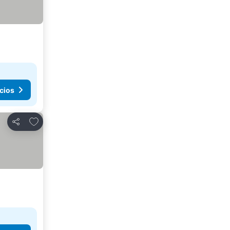
cios
Agregar a favoritos
Compartir