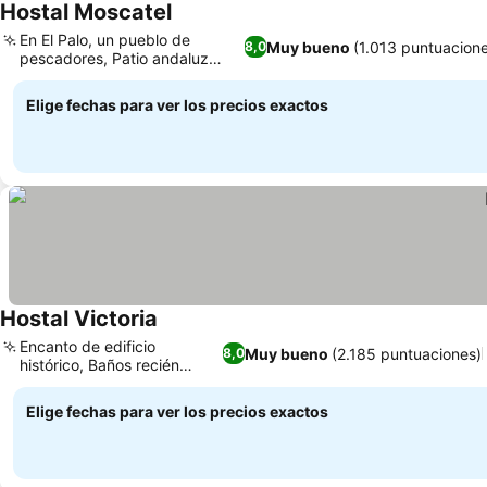
Hostal Moscatel
En El Palo, un pueblo de
Muy bueno
(1.013 puntuacion
8,0
pescadores, Patio andaluz
tradicional
Elige fechas para ver los precios exactos
Hostal Victoria
Encanto de edificio
Muy bueno
(2.185 puntuaciones)
8,0
histórico, Baños recién
reformados
Elige fechas para ver los precios exactos