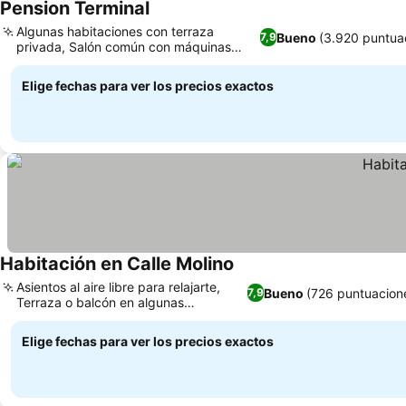
Pension Terminal
Algunas habitaciones con terraza
Bueno
(3.920 puntua
7,9
privada, Salón común con máquinas
expendedoras
Elige fechas para ver los precios exactos
Habitación en Calle Molino
Asientos al aire libre para relajarte,
Bueno
(726 puntuacion
7,9
Terraza o balcón en algunas
habitaciones
Elige fechas para ver los precios exactos