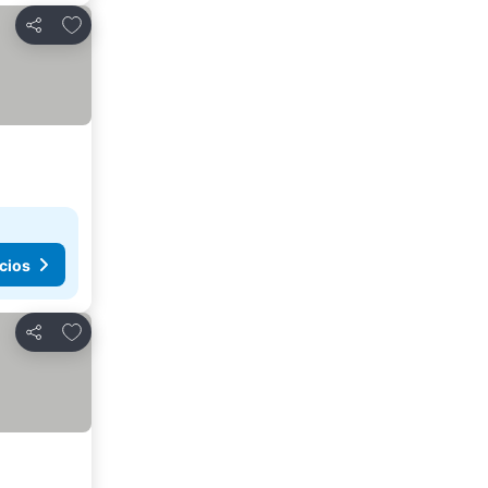
Agregar a favoritos
Compartir
cios
Agregar a favoritos
Compartir