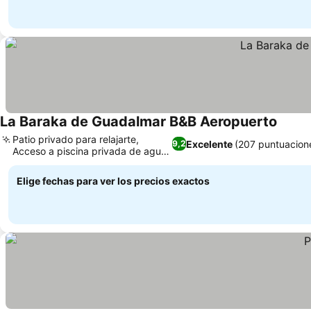
La Baraka de Guadalmar B&B Aeropuerto
Patio privado para relajarte,
Excelente
(207 puntuacion
9,2
Acceso a piscina privada de agua
salada
Elige fechas para ver los precios exactos