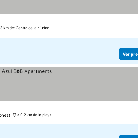
.3 km de: Centro de la ciudad
Ver pre
ones)
a 0.2 km de la playa