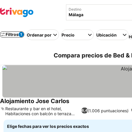
Destino
Filtros
1
Ordenar por
Precio
Ubicación
H
Compara precios de Bed & 
Alojamiento Jose Carlos
Restaurante y bar en el hotel,
(1.006 puntuaciones)
6,4
Habitaciones con balcón o terraza
privados
Elige fechas para ver los precios exactos