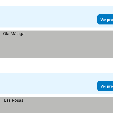
Ver pre
Ver pre