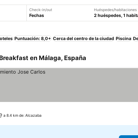
Check-in/out
Huéspedes/habitaciones
Fechas
2 huéspedes, 1 habit
oteles
Puntuación: 8,0+
Cerca del centro de la ciudad
Piscina
De
Breakfast en Málaga, España
a 8.4 km de: Alcazaba