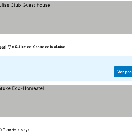
es)
a 5.4 km de: Centro de la ciudad
Ver pre
0.7 km de la playa