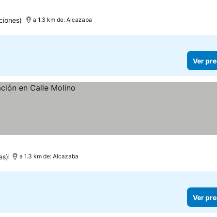
ciones)
a 1.3 km de: Alcazaba
Ver pre
es)
a 1.3 km de: Alcazaba
Ver pre