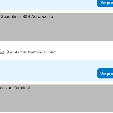
Ver pre
es)
a 8.4 km de: Centro de la ciudad
Ver pre