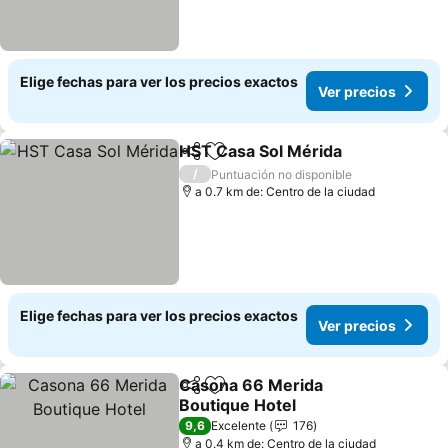
Elige fechas para ver los precios exactos
Ver precios
HST Casa Sol Mérida
Compartir
Agregar a favoritos
/
Puntuación no disponible
a 0.7 km de: Centro de la ciudad
Elige fechas para ver los precios exactos
Ver precios
Casona 66 Merida
Compartir
Agregar a favoritos
Boutique Hotel
9,6
Excelente
176
a 0.4 km de: Centro de la ciudad