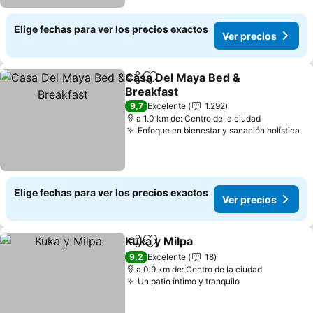
Elige fechas para ver los precios exactos
Ver precios
Casa Del Maya Bed &
Compartir
Agregar a favoritos
Breakfast
9,7
Excelente
1.292
a 1.0 km de: Centro de la ciudad
Enfoque en bienestar y sanación holística
Elige fechas para ver los precios exactos
Ver precios
Kuka y Milpa
Compartir
Agregar a favoritos
9,2
Excelente
18
a 0.9 km de: Centro de la ciudad
Un patio íntimo y tranquilo