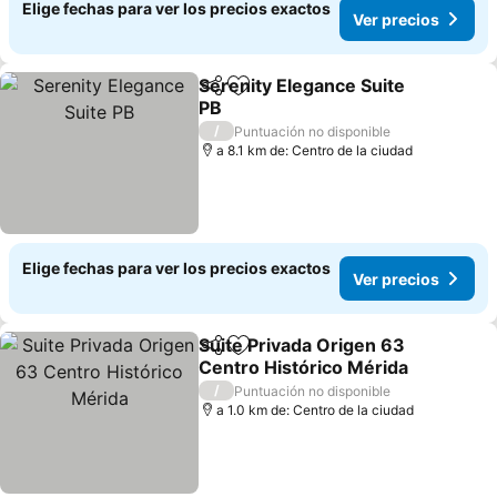
Elige fechas para ver los precios exactos
Ver precios
Serenity Elegance Suite
Compartir
Agregar a favoritos
PB
/
Puntuación no disponible
a 8.1 km de: Centro de la ciudad
Elige fechas para ver los precios exactos
Ver precios
Suite Privada Origen 63
Compartir
Agregar a favoritos
Centro Histórico Mérida
/
Puntuación no disponible
a 1.0 km de: Centro de la ciudad