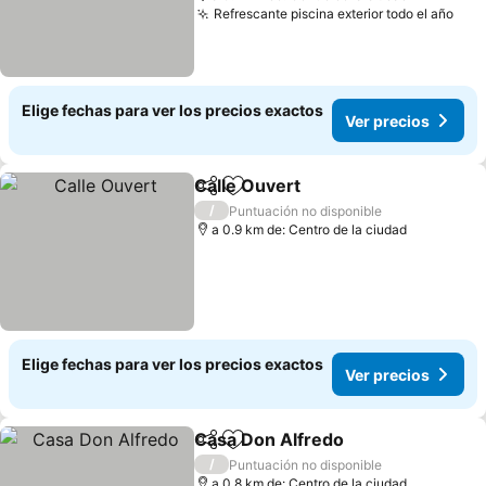
Refrescante piscina exterior todo el año
Elige fechas para ver los precios exactos
Ver precios
Calle Ouvert
Compartir
Agregar a favoritos
/
Puntuación no disponible
a 0.9 km de: Centro de la ciudad
Elige fechas para ver los precios exactos
Ver precios
Casa Don Alfredo
Compartir
Agregar a favoritos
/
Puntuación no disponible
a 0.8 km de: Centro de la ciudad