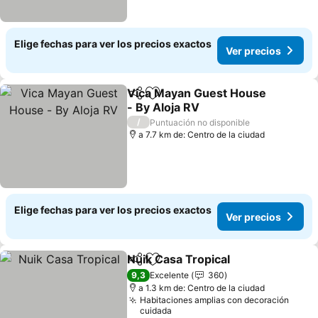
Elige fechas para ver los precios exactos
Ver precios
Vica Mayan Guest House
Compartir
Agregar a favoritos
- By Aloja RV
/
Puntuación no disponible
a 7.7 km de: Centro de la ciudad
Elige fechas para ver los precios exactos
Ver precios
Nuik Casa Tropical
Compartir
Agregar a favoritos
9,3
Excelente
360
a 1.3 km de: Centro de la ciudad
Habitaciones amplias con decoración
cuidada