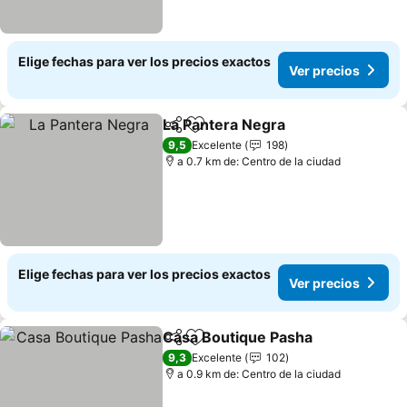
Elige fechas para ver los precios exactos
Ver precios
La Pantera Negra
Compartir
Agregar a favoritos
9,5
Excelente
198
a 0.7 km de: Centro de la ciudad
Elige fechas para ver los precios exactos
Ver precios
Casa Boutique Pasha
Compartir
Agregar a favoritos
9,3
Excelente
102
a 0.9 km de: Centro de la ciudad