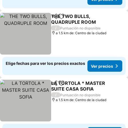
THE TWO BULLS,
Compartir
Agregar a favoritos
QUADRUPLE ROOM
/
Puntuación no disponible
a 1.5 km de: Centro de la ciudad
Elige fechas para ver los precios exactos
Ver precios
LA TORTOLA * MASTER
Compartir
Agregar a favoritos
SUITE CASA SOFIA
/
Puntuación no disponible
a 1.5 km de: Centro de la ciudad