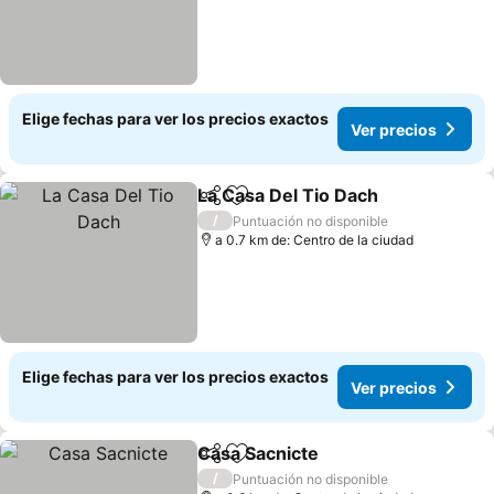
Elige fechas para ver los precios exactos
Ver precios
La Casa Del Tio Dach
Compartir
Agregar a favoritos
/
Puntuación no disponible
a 0.7 km de: Centro de la ciudad
Elige fechas para ver los precios exactos
Ver precios
Casa Sacnicte
Compartir
Agregar a favoritos
/
Puntuación no disponible