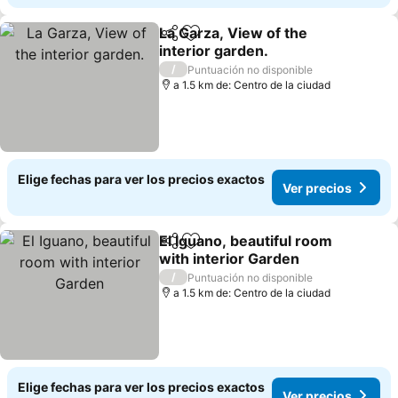
La Garza, View of the
Compartir
Agregar a favoritos
interior garden.
/
Puntuación no disponible
a 1.5 km de: Centro de la ciudad
Elige fechas para ver los precios exactos
Ver precios
El Iguano, beautiful room
Compartir
Agregar a favoritos
with interior Garden
/
Puntuación no disponible
a 1.5 km de: Centro de la ciudad
Elige fechas para ver los precios exactos
Ver precios