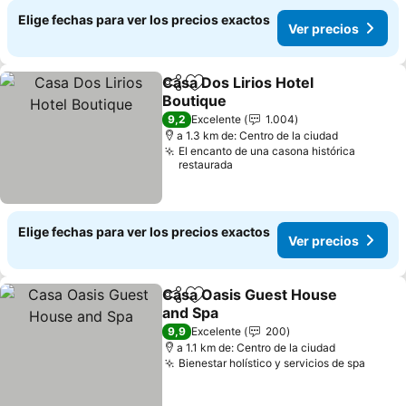
Elige fechas para ver los precios exactos
Ver precios
Casa Dos Lirios Hotel
Compartir
Agregar a favoritos
Boutique
9,2
Excelente
1.004
a 1.3 km de: Centro de la ciudad
El encanto de una casona histórica
restaurada
Elige fechas para ver los precios exactos
Ver precios
Casa Oasis Guest House
Compartir
Agregar a favoritos
and Spa
9,9
Excelente
200
a 1.1 km de: Centro de la ciudad
Bienestar holístico y servicios de spa