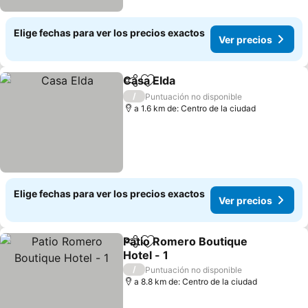
Elige fechas para ver los precios exactos
Ver precios
Casa Elda
Compartir
Agregar a favoritos
/
Puntuación no disponible
a 1.6 km de: Centro de la ciudad
Elige fechas para ver los precios exactos
Ver precios
Patio Romero Boutique
Compartir
Agregar a favoritos
Hotel - 1
/
Puntuación no disponible
a 8.8 km de: Centro de la ciudad