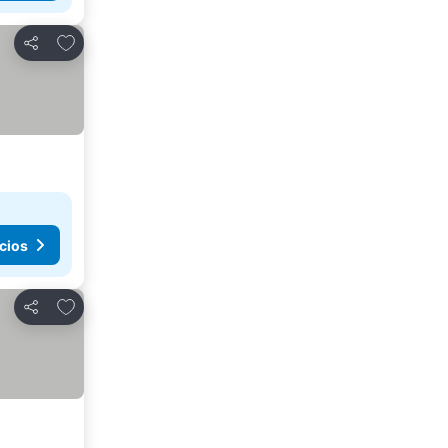
Agregar a favoritos
Compartir
cios
Agregar a favoritos
Compartir