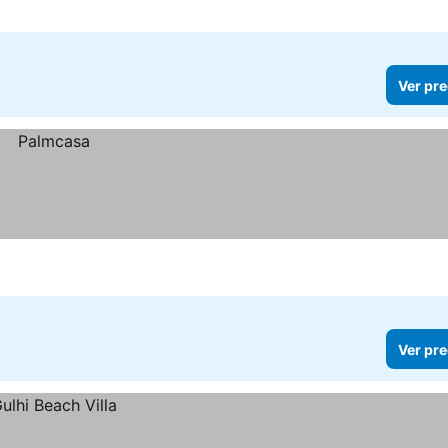
Ver pre
Ver pre