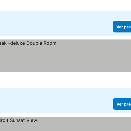
Ver pre
Ver pre