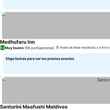
Medhufaru Inn
Muy bueno
(56 puntuaciones)
8,2
Atolón de Male meridional, a 4.9 km
Elige fechas para ver los precios exactos
Santorini Maafushi Maldives