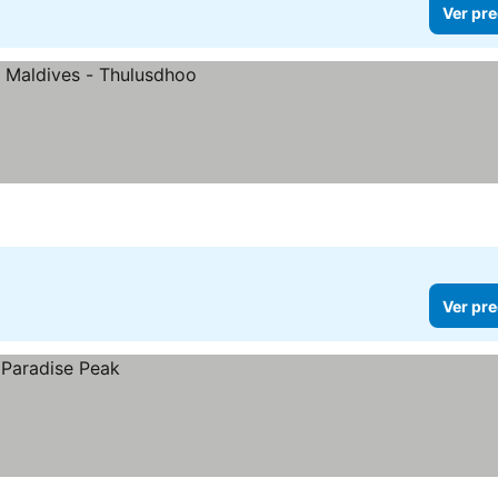
Ver pre
Ver pre