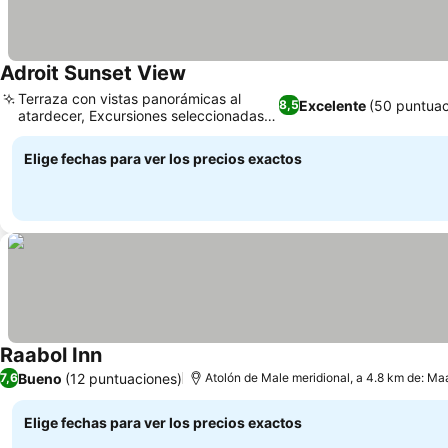
Adroit Sunset View
Terraza con vistas panorámicas al
Excelente
(50 puntuac
8,5
atardecer, Excursiones seleccionadas
por la isla
Elige fechas para ver los precios exactos
Raabol Inn
Bueno
(12 puntuaciones)
7,6
Atolón de Male meridional, a 4.8 km de: Ma
Elige fechas para ver los precios exactos