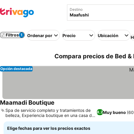
Destino
Filtros
1
Ordenar por
Precio
Ubicación
H
Compara precios de Bed & B
Opción destacada
Maamadi Boutique
Spa de servicio completo y tratamientos de
Muy bueno
(60
8,2
belleza, Experiencia boutique en una casa de
huéspedes en la isla
Elige fechas para ver los precios exactos