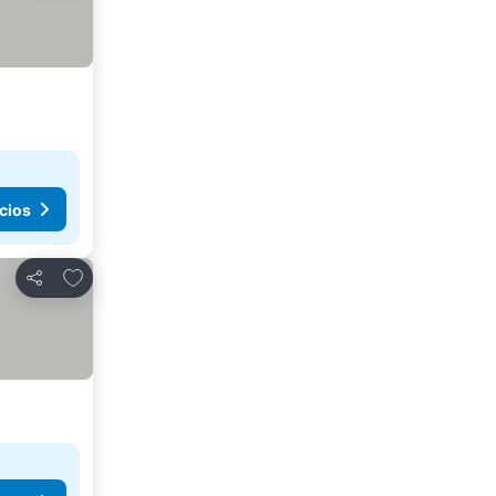
cios
Agregar a favoritos
Compartir