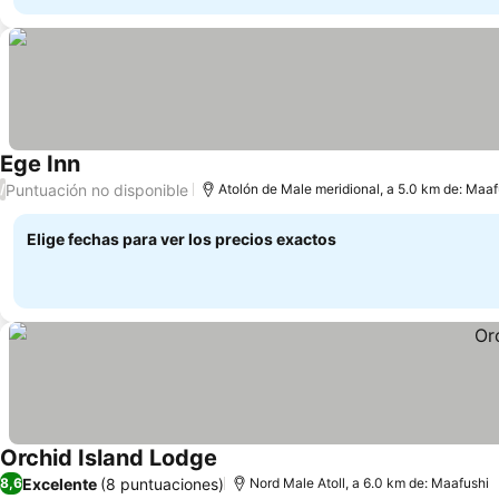
Ege Inn
Puntuación no disponible
/
Atolón de Male meridional, a 5.0 km de: Maaf
Elige fechas para ver los precios exactos
Orchid Island Lodge
Excelente
(8 puntuaciones)
8,6
Nord Male Atoll, a 6.0 km de: Maafushi