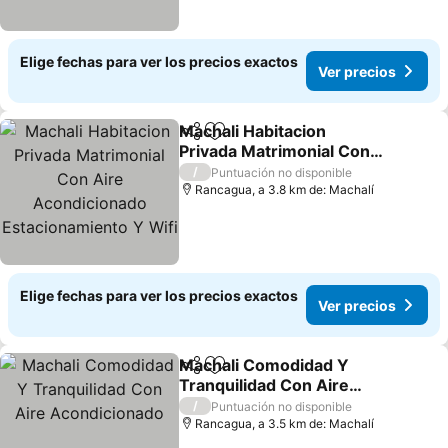
Elige fechas para ver los precios exactos
Ver precios
Machali Habitacion
Compartir
Agregar a favoritos
Privada Matrimonial Con
Aire Acondicionado
/
Puntuación no disponible
Estacionamiento Y Wifi
Rancagua, a 3.8 km de: Machalí
Elige fechas para ver los precios exactos
Ver precios
Machali Comodidad Y
Compartir
Agregar a favoritos
Tranquilidad Con Aire
Acondicionado
/
Puntuación no disponible
Rancagua, a 3.5 km de: Machalí