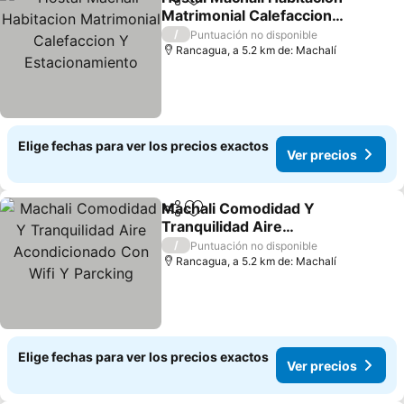
Compartir
Agregar a favoritos
Matrimonial Calefaccion
Y Estacionamiento
/
Puntuación no disponible
Rancagua, a 5.2 km de: Machalí
Elige fechas para ver los precios exactos
Ver precios
Machali Comodidad Y
Compartir
Agregar a favoritos
Tranquilidad Aire
Acondicionado Con Wifi Y
/
Puntuación no disponible
Parcking
Rancagua, a 5.2 km de: Machalí
Elige fechas para ver los precios exactos
Ver precios