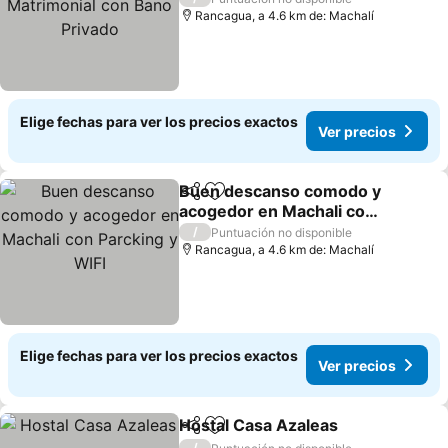
Rancagua, a 4.6 km de: Machalí
Elige fechas para ver los precios exactos
Ver precios
Buen descanso comodo y
Compartir
Agregar a favoritos
acogedor en Machali con
Parcking y WIFI
/
Puntuación no disponible
Rancagua, a 4.6 km de: Machalí
Elige fechas para ver los precios exactos
Ver precios
Hostal Casa Azaleas
Compartir
Agregar a favoritos
/