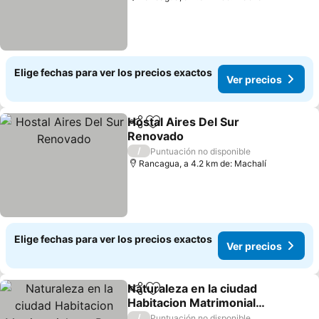
Elige fechas para ver los precios exactos
Ver precios
Hostal Aires Del Sur
Compartir
Agregar a favoritos
Renovado
/
Puntuación no disponible
Rancagua, a 4.2 km de: Machalí
Elige fechas para ver los precios exactos
Ver precios
Naturaleza en la ciudad
Compartir
Agregar a favoritos
Habitacion Matrimonial
con Bano Privado
/
Puntuación no disponible