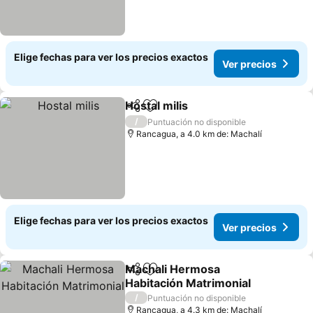
Elige fechas para ver los precios exactos
Ver precios
Hostal milis
Compartir
Agregar a favoritos
/
Puntuación no disponible
Rancagua, a 4.0 km de: Machalí
Elige fechas para ver los precios exactos
Ver precios
Machali Hermosa
Compartir
Agregar a favoritos
Habitación Matrimonial
/
Puntuación no disponible
Rancagua, a 4.3 km de: Machalí