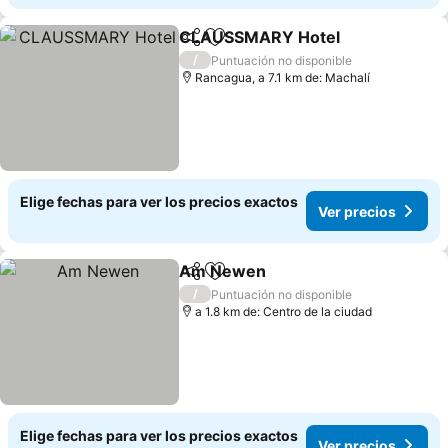
CLAUSSMARY Hotel
Compartir
Agregar a favoritos
/
Puntuación no disponible
Rancagua, a 7.1 km de: Machalí
Elige fechas para ver los precios exactos
Ver precios
Am Newen
Compartir
Agregar a favoritos
/
Puntuación no disponible
a 1.8 km de: Centro de la ciudad
Elige fechas para ver los precios exactos
Ver precios