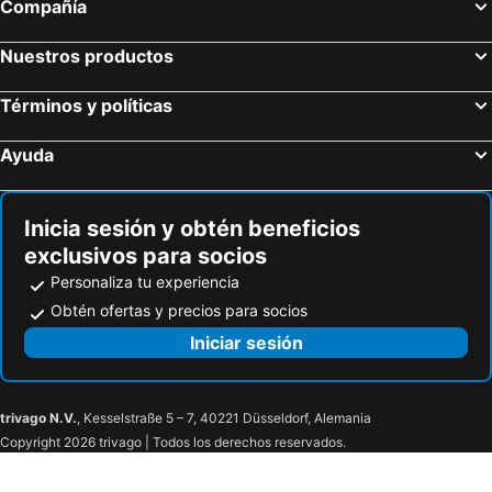
Compañía
Nuestros productos
Términos y políticas
Ayuda
Inicia sesión y obtén beneficios
exclusivos para socios
Personaliza tu experiencia
Obtén ofertas y precios para socios
Iniciar sesión
trivago N.V.
, Kesselstraße 5 – 7, 40221 Düsseldorf, Alemania
Copyright 2026 trivago | Todos los derechos reservados.