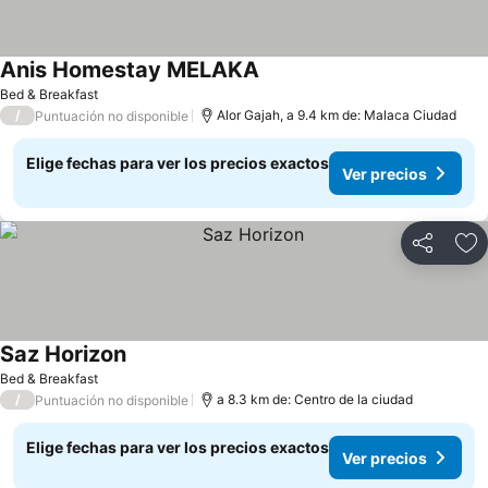
Anis Homestay MELAKA
Bed & Breakfast
/
Alor Gajah, a 9.4 km de: Malaca Ciudad
Puntuación no disponible
Elige fechas para ver los precios exactos
Ver precios
Compartir
Ag
Saz Horizon
Bed & Breakfast
/
a 8.3 km de: Centro de la ciudad
Puntuación no disponible
Elige fechas para ver los precios exactos
Ver precios