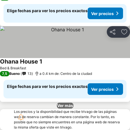
Elige fechas para ver los precios exactos
Ver precios
Compartir
Ag
Ohana House 1
Bed & Breakfast
7,5
Bueno
13
a 0.4 km de: Centro de la ciudad
Elige fechas para ver los precios exactos
Ver precios
Ver más
Los precios y la disponibilidad que recibe trivago de las páginas
web de reserva cambian de manera constante. Por lo tanto, es
posible que no siempre encuentres en una página web de reserva
la misma oferta que viste en trivago.