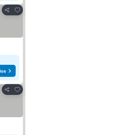
Agregar a favoritos
Compartir
ios
Agregar a favoritos
Compartir