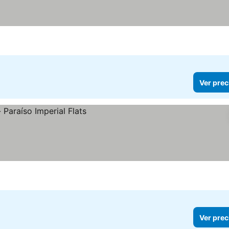
Ver prec
Ver prec