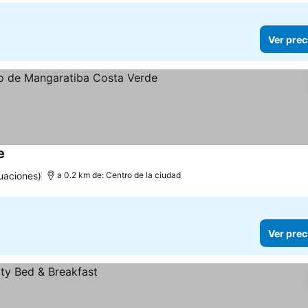
Ver prec
e
uaciones)
a 0.2 km de: Centro de la ciudad
Ver prec