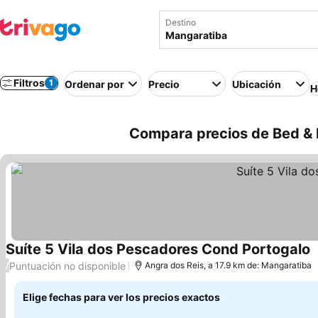
Destino
Filtros
1
Ordenar por
Precio
Ubicación
H
Compara precios de Bed & B
Suíte 5 Vila dos Pescadores Cond Portogalo
Puntuación no disponible
/
Angra dos Reis, a 17.9 km de: Mangaratiba
Elige fechas para ver los precios exactos