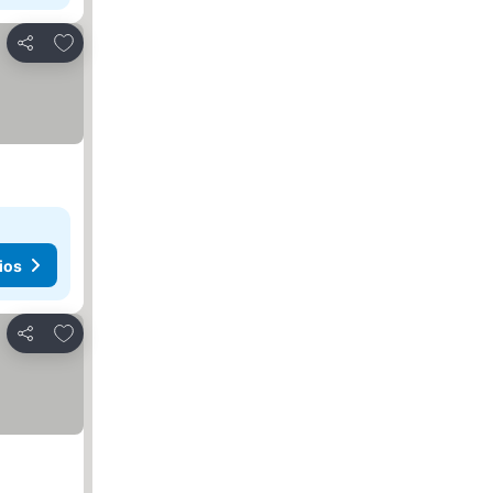
Agregar a favoritos
Compartir
ios
Agregar a favoritos
Compartir