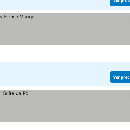
Ver prec
Ver prec