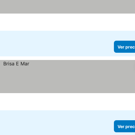
Ver prec
Ver prec