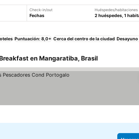
Check-in/out
Huéspedes/habitaciones
Fechas
2 huéspedes, 1 habit
oteles
Puntuación: 8,0+
Cerca del centro de la ciudad
Desayuno 
reakfast en Mangaratiba, Brasil