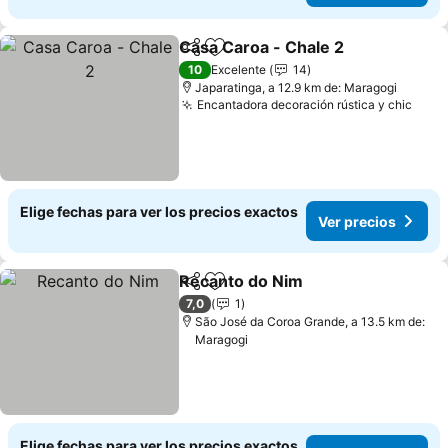
Casa Caroa - Chale 2
Compartir
Agregar a favoritos
10
Excelente
14
Japaratinga, a 12.9 km de: Maragogi
Encantadora decoración rústica y chic
Elige fechas para ver los precios exactos
Ver precios
Recanto do Nim
Compartir
Agregar a favoritos
7,0
1
São José da Coroa Grande, a 13.5 km de:
Maragogi
Elige fechas para ver los precios exactos