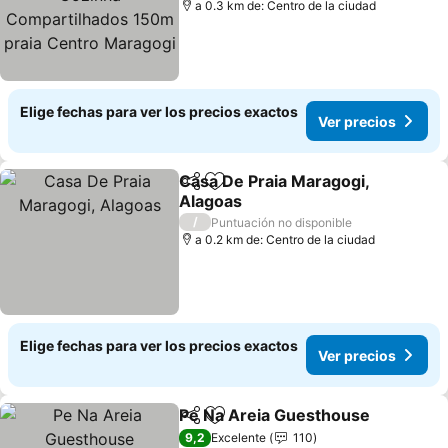
praia Centro Maragogi
a 0.3 km de: Centro de la ciudad
Elige fechas para ver los precios exactos
Ver precios
Casa De Praia Maragogi,
Compartir
Agregar a favoritos
Alagoas
/
Puntuación no disponible
a 0.2 km de: Centro de la ciudad
Elige fechas para ver los precios exactos
Ver precios
Pe Na Areia Guesthouse
Compartir
Agregar a favoritos
9,2
Excelente
110