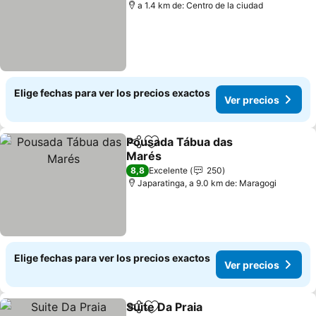
a 1.4 km de: Centro de la ciudad
Elige fechas para ver los precios exactos
Ver precios
Pousada Tábua das
Compartir
Agregar a favoritos
Marés
8,8
Excelente
250
Japaratinga, a 9.0 km de: Maragogi
Elige fechas para ver los precios exactos
Ver precios
Suite Da Praia
Compartir
Agregar a favoritos