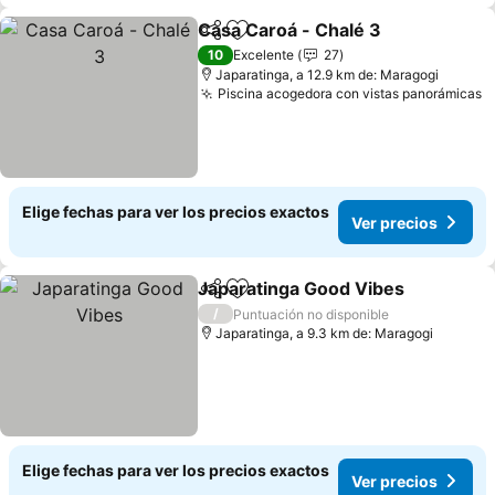
Casa Caroá - Chalé 3
Compartir
Agregar a favoritos
10
Excelente
27
Japaratinga, a 12.9 km de: Maragogi
Piscina acogedora con vistas panorámicas
Elige fechas para ver los precios exactos
Ver precios
Japaratinga Good Vibes
Compartir
Agregar a favoritos
/
Puntuación no disponible
Japaratinga, a 9.3 km de: Maragogi
Elige fechas para ver los precios exactos
Ver precios