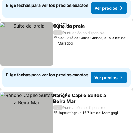
Elige fechas para ver los precios exactos
Ver precios
Suite da praia
Compartir
Agregar a favoritos
/
Puntuación no disponible
São José da Coroa Grande, a 15.3 km de:
Maragogi
Elige fechas para ver los precios exactos
Ver precios
Rancho Capile Suites a
Compartir
Agregar a favoritos
Beira Mar
/
Puntuación no disponible
Japaratinga, a 16.7 km de: Maragogi