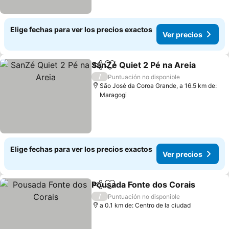
Elige fechas para ver los precios exactos
Ver precios
SanZé Quiet 2 Pé na Areia
Compartir
Agregar a favoritos
/
Puntuación no disponible
São José da Coroa Grande, a 16.5 km de:
Maragogi
Elige fechas para ver los precios exactos
Ver precios
Pousada Fonte dos Corais
Compartir
Agregar a favoritos
/
Puntuación no disponible
a 0.1 km de: Centro de la ciudad