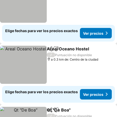
Elige fechas para ver los precios exactos
Ver precios
Areal Oceano Hostel
Compartir
Agregar a favoritos
/
Puntuación no disponible
a 0.3 km de: Centro de la ciudad
Elige fechas para ver los precios exactos
Ver precios
Qt "De Boa"
Compartir
Agregar a favoritos
/
Puntuación no disponible