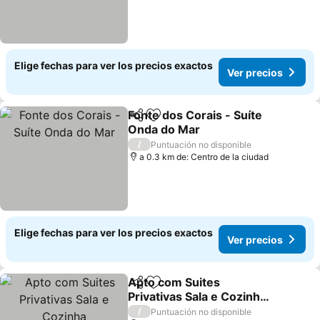
Elige fechas para ver los precios exactos
Ver precios
Fonte dos Corais - Suíte
Compartir
Agregar a favoritos
Onda do Mar
/
Puntuación no disponible
a 0.3 km de: Centro de la ciudad
Elige fechas para ver los precios exactos
Ver precios
Apto com Suites
Compartir
Agregar a favoritos
Privativas Sala e Cozinha
Compartilhados 150m
/
Puntuación no disponible