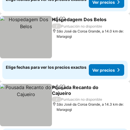
Ver precios
Hospedagem Dos Belos
Compartir
Agregar a favoritos
/
Puntuación no disponible
São José da Coroa Grande, a 14.0 km de:
Maragogi
Elige fechas para ver los precios exactos
Ver precios
Pousada Recanto do
Compartir
Agregar a favoritos
Cajueiro
/
Puntuación no disponible
São José da Coroa Grande, a 14.3 km de:
Maragogi