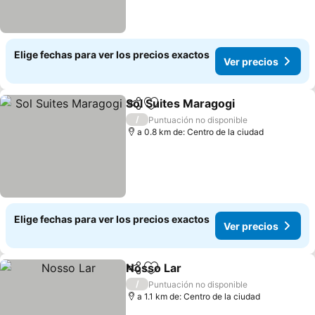
Elige fechas para ver los precios exactos
Ver precios
Sol Suites Maragogi
Compartir
Agregar a favoritos
/
Puntuación no disponible
a 0.8 km de: Centro de la ciudad
Elige fechas para ver los precios exactos
Ver precios
Nosso Lar
Compartir
Agregar a favoritos
/
Puntuación no disponible
a 1.1 km de: Centro de la ciudad