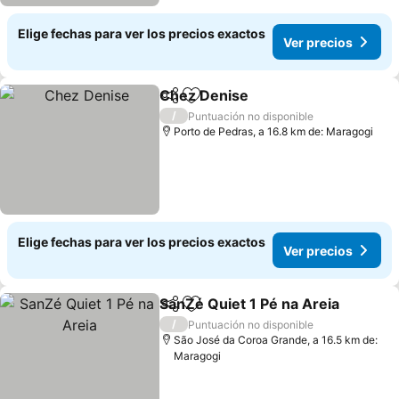
Elige fechas para ver los precios exactos
Ver precios
Chez Denise
Compartir
Agregar a favoritos
/
Puntuación no disponible
Porto de Pedras, a 16.8 km de: Maragogi
Elige fechas para ver los precios exactos
Ver precios
SanZé Quiet 1 Pé na Areia
Compartir
Agregar a favoritos
/
Puntuación no disponible
São José da Coroa Grande, a 16.5 km de:
Maragogi