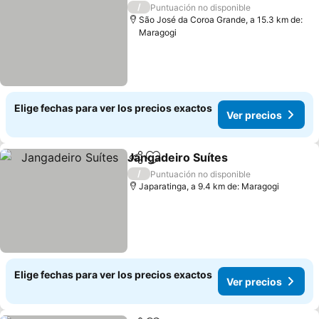
/
Puntuación no disponible
São José da Coroa Grande, a 15.3 km de:
Maragogi
Elige fechas para ver los precios exactos
Ver precios
Jangadeiro Suítes
Compartir
Agregar a favoritos
/
Puntuación no disponible
Japaratinga, a 9.4 km de: Maragogi
Elige fechas para ver los precios exactos
Ver precios