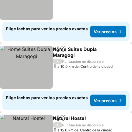
Elige fechas para ver los precios exactos
Ver precios
Home Suites Dupla
Compartir
Agregar a favoritos
Maragogi
/
Puntuación no disponible
a 10.0 km de: Centro de la ciudad
Elige fechas para ver los precios exactos
Ver precios
Natural Hostel
Compartir
Agregar a favoritos
/
Puntuación no disponible
a 12.0 km de: Centro de la ciudad