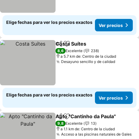
Elige fechas para ver los precios exactos
Ver precios
Costa Suítes
Compartir
Agregar a favoritos
8,6
Excelente
238
a 5.7 km de: Centro de la ciudad
Desayuno sencillo y de calidad
Elige fechas para ver los precios exactos
Ver precios
Apto "Cantinho da Paula"
Compartir
Agregar a favoritos
9,8
Excelente
13
a 1.1 km de: Centro de la ciudad
Acceso a las piscinas naturales de Gales