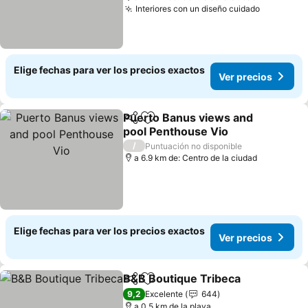
Interiores con un diseño cuidado
Elige fechas para ver los precios exactos
Ver precios
Puerto Banus views and
Compartir
Agregar a favoritos
pool Penthouse Vio
/
Puntuación no disponible
a 6.9 km de: Centro de la ciudad
Elige fechas para ver los precios exactos
Ver precios
B&B Boutique Tribeca
Compartir
Agregar a favoritos
9,2
Excelente
644
a 0.5 km de la playa