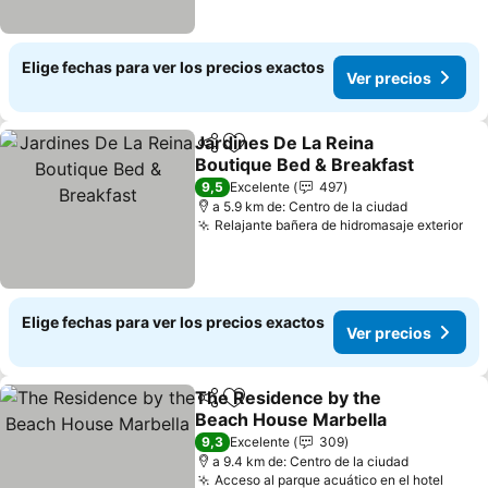
Elige fechas para ver los precios exactos
Ver precios
Jardines De La Reina
Compartir
Agregar a favoritos
Boutique Bed & Breakfast
9,5
Excelente
497
a 5.9 km de: Centro de la ciudad
Relajante bañera de hidromasaje exterior
Elige fechas para ver los precios exactos
Ver precios
The Residence by the
Compartir
Agregar a favoritos
Beach House Marbella
9,3
Excelente
309
a 9.4 km de: Centro de la ciudad
Acceso al parque acuático en el hotel