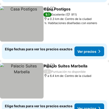
Casa Postigos
Compartir
Agregar a favoritos
9,1
Excelente
911
a 0.3 km de: Centro de la ciudad
Habitaciones diseñadas con esmero
Elige fechas para ver los precios exactos
Ver precios
Palacio Suites Marbella
Compartir
Agregar a favoritos
/
Puntuación no disponible
a 6.4 km de: Centro de la ciudad
Elige fechas para ver los precios exactos
Ver precios