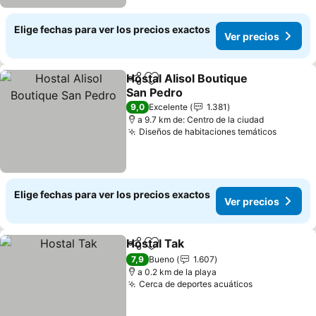
Elige fechas para ver los precios exactos
Ver precios
Hostal Alisol Boutique
Compartir
Agregar a favoritos
San Pedro
9,0
Excelente
1.381
a 9.7 km de: Centro de la ciudad
Diseños de habitaciones temáticos
Elige fechas para ver los precios exactos
Ver precios
Hostal Tak
Compartir
Agregar a favoritos
7,9
Bueno
1.607
a 0.2 km de la playa
Cerca de deportes acuáticos