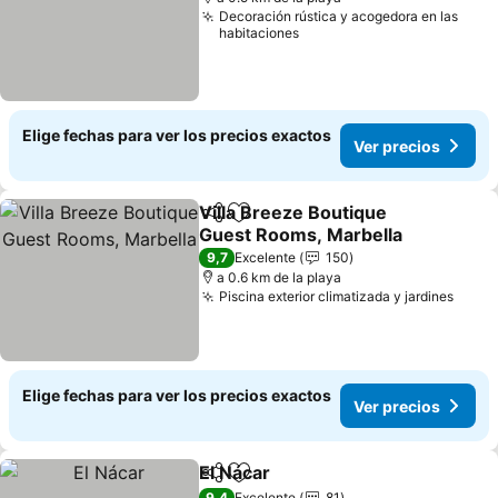
Decoración rústica y acogedora en las
habitaciones
Elige fechas para ver los precios exactos
Ver precios
Villa Breeze Boutique
Compartir
Agregar a favoritos
Guest Rooms, Marbella
9,7
Excelente
150
a 0.6 km de la playa
Piscina exterior climatizada y jardines
Elige fechas para ver los precios exactos
Ver precios
El Nácar
Compartir
Agregar a favoritos
9,4
Excelente
81