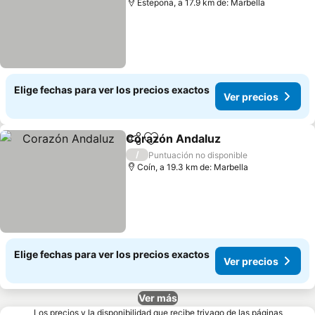
Estepona, a 17.9 km de: Marbella
Elige fechas para ver los precios exactos
Ver precios
Corazón Andaluz
Compartir
Agregar a favoritos
/
Puntuación no disponible
Coín, a 19.3 km de: Marbella
Elige fechas para ver los precios exactos
Ver precios
Ver más
Los precios y la disponibilidad que recibe trivago de las páginas