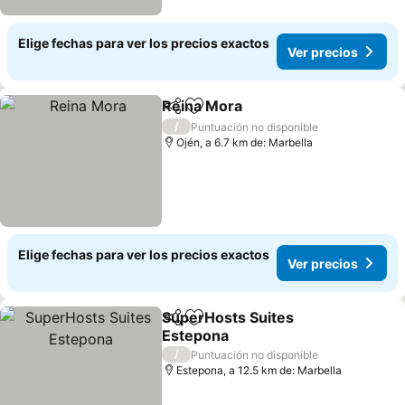
Elige fechas para ver los precios exactos
Ver precios
Reina Mora
Compartir
Agregar a favoritos
/
Puntuación no disponible
Ojén, a 6.7 km de: Marbella
Elige fechas para ver los precios exactos
Ver precios
SuperHosts Suites
Compartir
Agregar a favoritos
Estepona
/
Puntuación no disponible
Estepona, a 12.5 km de: Marbella