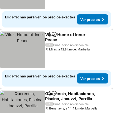
Elige fechas para ver los precios exactos
Ver precios
Viluz, Home of Inner
Compartir
Agregar a favoritos
Peace
/
Puntuación no disponible
Mijas, a 12.8 km de: Marbella
Elige fechas para ver los precios exactos
Ver precios
Querencia, Habitaciones,
Compartir
Agregar a favoritos
Piscina, Jacuzzi, Parrilla
/
Puntuación no disponible
Benahavis, a 14.4 km de: Marbella