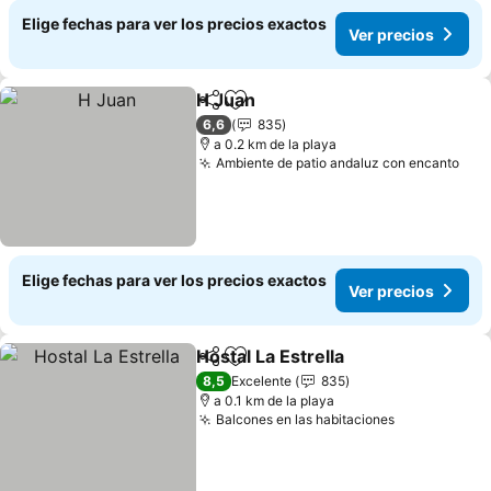
Elige fechas para ver los precios exactos
Ver precios
H Juan
Compartir
Agregar a favoritos
6,6
835
a 0.2 km de la playa
Ambiente de patio andaluz con encanto
Elige fechas para ver los precios exactos
Ver precios
Hostal La Estrella
Compartir
Agregar a favoritos
8,5
Excelente
835
a 0.1 km de la playa
Balcones en las habitaciones