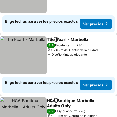
Elige fechas para ver los precios exactos
Ver precios
The Pearl - Marbella
Compartir
Agregar a favoritos
8,9
Excelente
730
a 2.6 km de: Centro de la ciudad
Diseño vintage elegante
Elige fechas para ver los precios exactos
Ver precios
HC6 Boutique Marbella -
Compartir
Agregar a favoritos
Adults Only
8,3
Muy bueno
226
a 0.1 km de: Centro de la ciudad