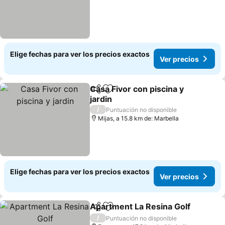
Elige fechas para ver los precios exactos
Ver precios
Casa Fivor con piscina y
Compartir
Agregar a favoritos
jardin
/
Puntuación no disponible
Mijas, a 15.8 km de: Marbella
Elige fechas para ver los precios exactos
Ver precios
Apartment La Resina Golf
Compartir
Agregar a favoritos
/
Puntuación no disponible