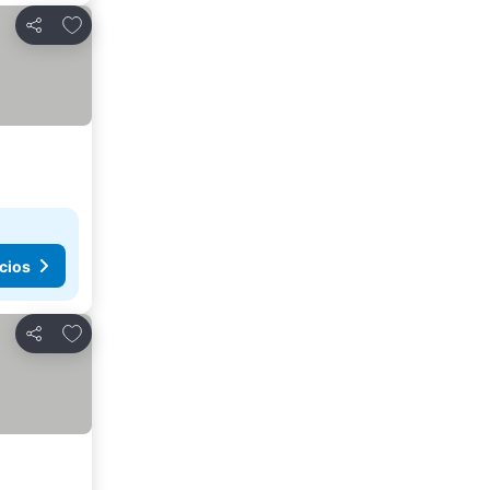
Agregar a favoritos
Compartir
cios
Agregar a favoritos
Compartir