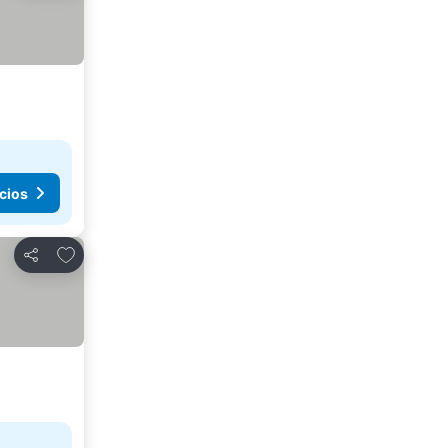
cios
Agregar a favoritos
Compartir