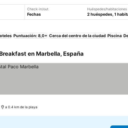
Check-in/out
Huéspedes/habitaciones
Fechas
2 huéspedes, 1 habit
oteles
Puntuación: 8,0+
Cerca del centro de la ciudad
Piscina
De
Breakfast en Marbella, España
a 0.4 km de la playa