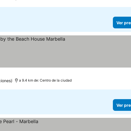
Ver pre
er precios
iones)
a 9.4 km de: Centro de la ciudad
Ver pre