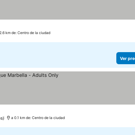
2.6 km de: Centro de la ciudad
Ver pre
s)
a 0.1 km de: Centro de la ciudad