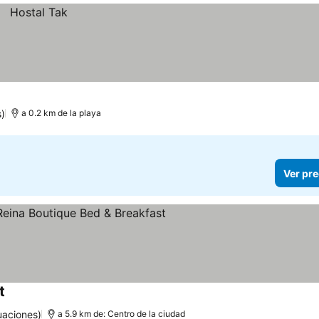
s)
a 0.2 km de la playa
Ver pre
t
Ver precios
uaciones)
a 5.9 km de: Centro de la ciudad