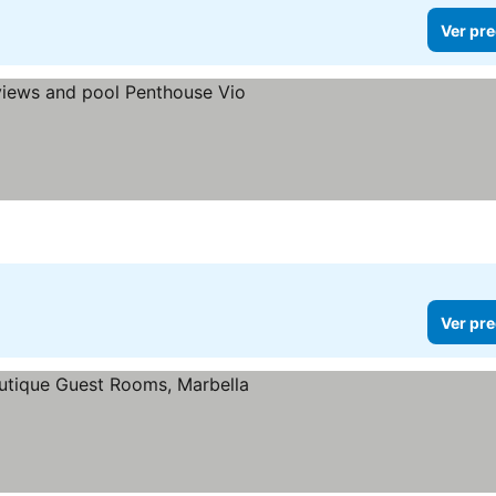
Ver pre
r precios
Ver pre