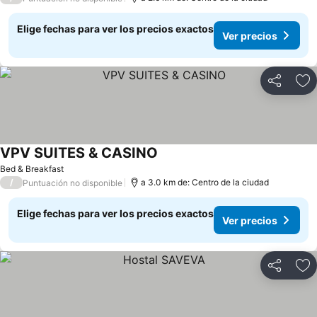
Elige fechas para ver los precios exactos
Ver precios
Compartir
Ag
VPV SUITES & CASINO
Bed & Breakfast
/
a 3.0 km de: Centro de la ciudad
Puntuación no disponible
Elige fechas para ver los precios exactos
Ver precios
Compartir
Ag