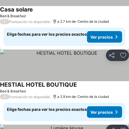
Casa solare
Bed & Breakfast
/
a 2.7 km de: Centro de la ciudad
Puntuación no disponible
Elige fechas para ver los precios exactos
Ver precios
Compartir
Ag
HESTIAL HOTEL BOUTIQUE
Bed & Breakfast
/
a 2.9 km de: Centro de la ciudad
Puntuación no disponible
Elige fechas para ver los precios exactos
Ver precios