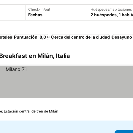
Check-in/out
Huéspedes/habitaciones
Fechas
2 huéspedes, 1 habit
oteles
Puntuación: 8,0+
Cerca del centro de la ciudad
Desayuno 
eakfast en Milán, Italia
e: Estación central de tren de Milán