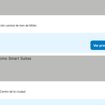
ción central de tren de Milán
Ver pre
 Centro de la ciudad