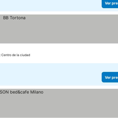
Ver pre
: Centro de la ciudad
Ver pre