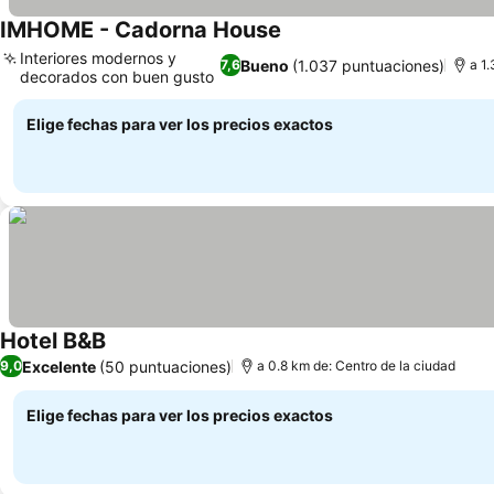
IMHOME - Cadorna House
Ver precios
Interiores modernos y
Bueno
(1.037 puntuaciones)
7,6
a 1
decorados con buen gusto
Ver precios
Elige fechas para ver los precios exactos
Hotel B&B
Ver precios
Excelente
(50 puntuaciones)
9,0
a 0.8 km de: Centro de la ciudad
Elige fechas para ver los precios exactos