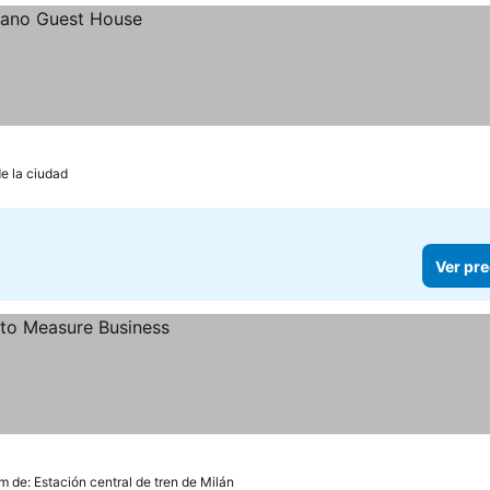
de la ciudad
Ver pre
m de: Estación central de tren de Milán