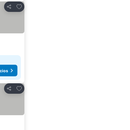
Agregar a favoritos
Compartir
cios
Agregar a favoritos
Compartir