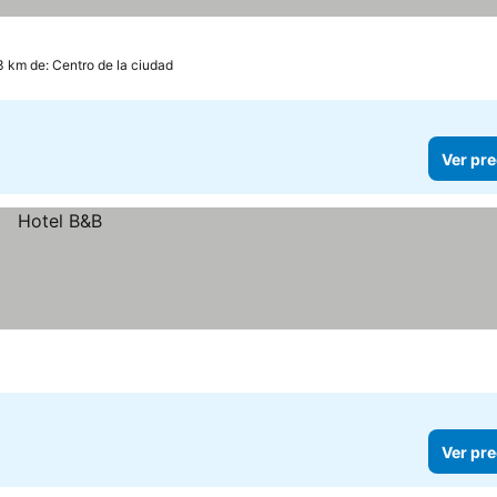
.3 km de: Centro de la ciudad
Ver pre
Ver pre