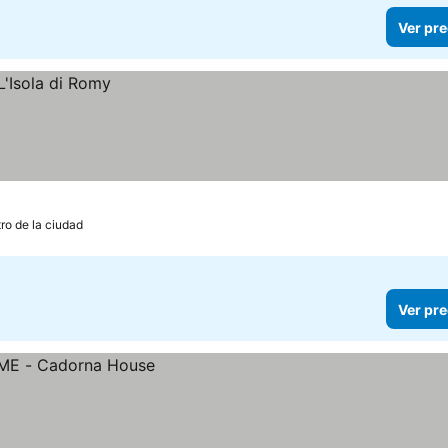
Ver pre
ro de la ciudad
Ver pre