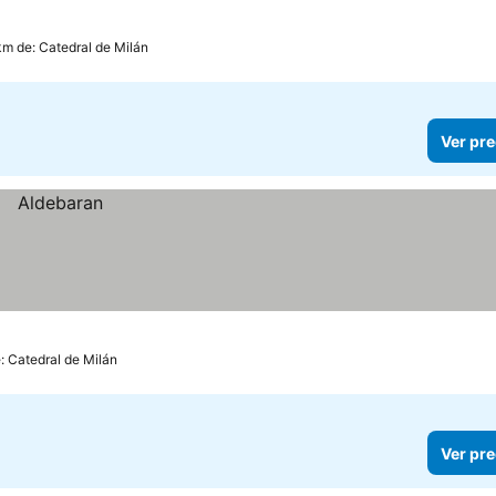
km de: Catedral de Milán
Ver pre
: Catedral de Milán
Ver pre