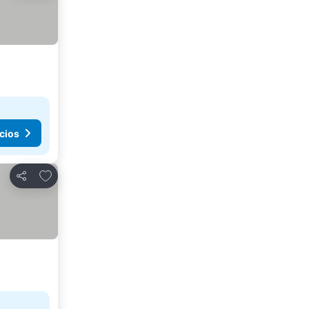
cios
Agregar a favoritos
Compartir