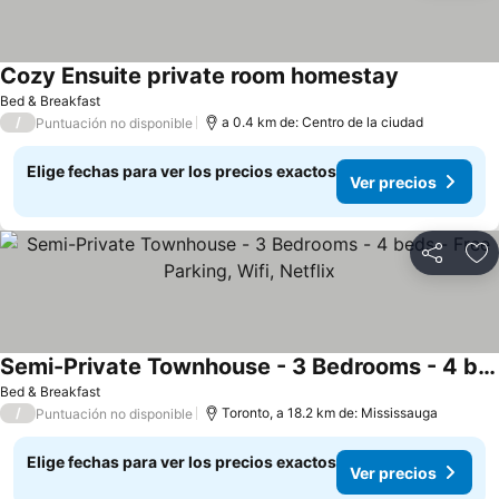
Cozy Ensuite private room homestay
Bed & Breakfast
/
a 0.4 km de: Centro de la ciudad
Puntuación no disponible
Elige fechas para ver los precios exactos
Ver precios
Compartir
Ag
Semi-Private Townhouse - 3 Bedrooms - 4 beds - Free Parking, Wifi, Netflix
Bed & Breakfast
/
Toronto, a 18.2 km de: Mississauga
Puntuación no disponible
Elige fechas para ver los precios exactos
Ver precios