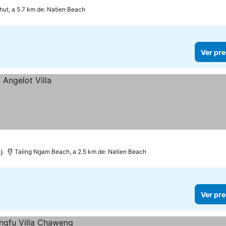
hut, a 5.7 km de: Natien Beach
Ver pre
)
Taling Ngam Beach, a 2.5 km de: Natien Beach
Ver pre