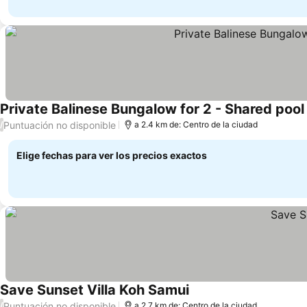
Private Balinese Bungalow for 2 - Shared poo
Puntuación no disponible
/
a 2.4 km de: Centro de la ciudad
Elige fechas para ver los precios exactos
Save Sunset Villa Koh Samui
Puntuación no disponible
/
a 2.7 km de: Centro de la ciudad