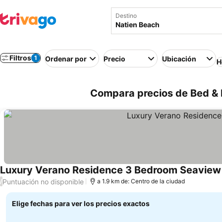
Destino
Filtros
1
Ordenar por
Precio
Ubicación
H
Compara precios de Bed & B
Luxury Verano Residence 3 Bedroom Seaview 
Puntuación no disponible
/
a 1.9 km de: Centro de la ciudad
Elige fechas para ver los precios exactos