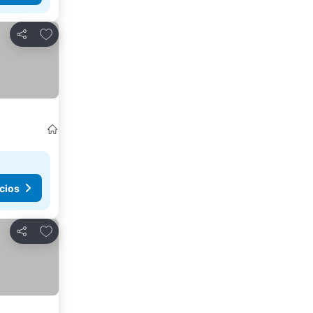
Agregar a favoritos
Compartir
cios
Agregar a favoritos
Compartir