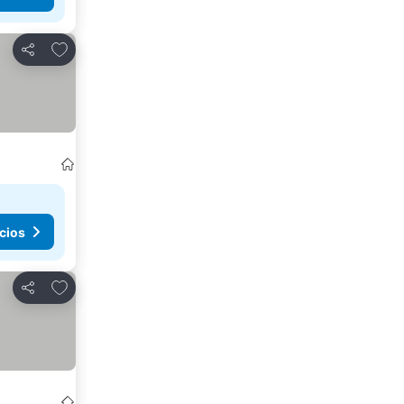
Agregar a favoritos
Compartir
cios
Agregar a favoritos
Compartir