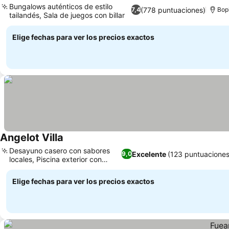
Bungalows auténticos de estilo
(778 puntuaciones)
7,4
Bop
tailandés, Sala de juegos con billar
Elige fechas para ver los precios exactos
Angelot Villa
Desayuno casero con sabores
Excelente
(123 puntuaciones
9,0
locales, Piscina exterior con
cascada
Elige fechas para ver los precios exactos