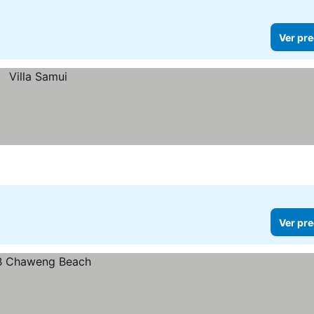
Ver pre
Ver pre