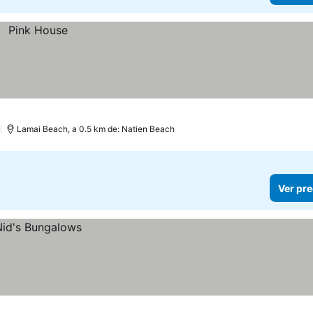
)
Lamai Beach, a 0.5 km de: Natien Beach
Ver pre