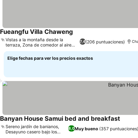
Fueangfu Villa Chaweng
Vistas a la montaña desde la
(206 puntuaciones)
7,4
Cha
terraza, Zona de comedor al aire
libre
Elige fechas para ver los precios exactos
Banyan House Samui bed and breakfast
Sereno jardín de banianos,
Muy bueno
(357 puntuaciones
8,0
Desayuno casero bajo los
banianos