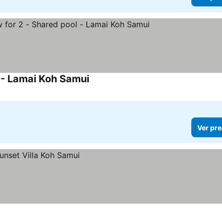
l - Lamai Koh Samui
Ver pre