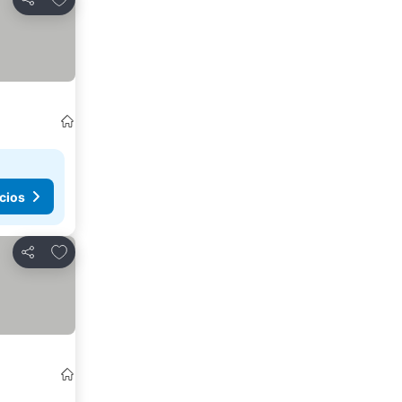
Compartir
cios
Agregar a favoritos
Compartir