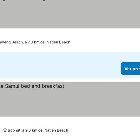
weng Beach, a 7.3 km de: Natien Beach
Ver pre
)
Bophut, a 9.3 km de: Natien Beach