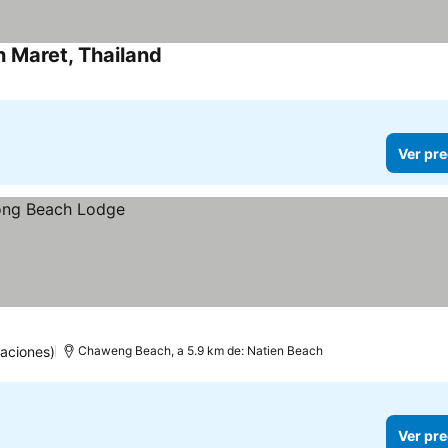
n Maret, Thailand
Ver pre
uaciones)
Chaweng Beach, a 5.9 km de: Natien Beach
Ver pre