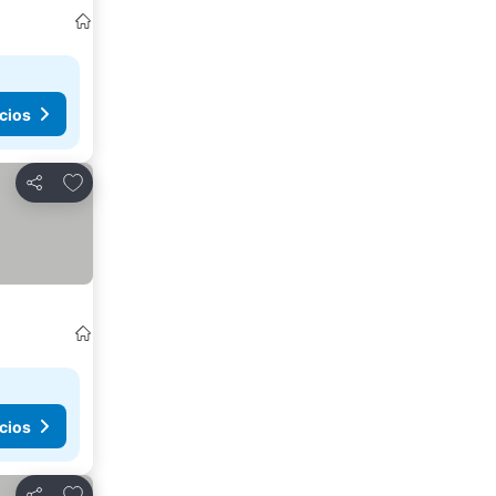
cios
Agregar a favoritos
Compartir
cios
Agregar a favoritos