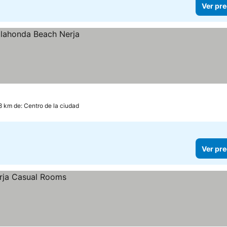
Ver pre
.8 km de: Centro de la ciudad
Ver pre