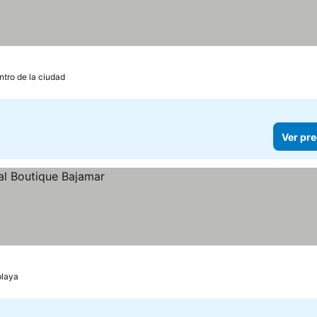
ntro de la ciudad
Ver pre
playa