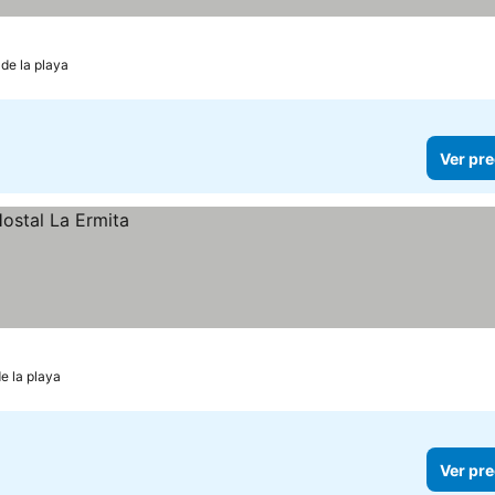
 de la playa
Ver pre
e la playa
Ver pre