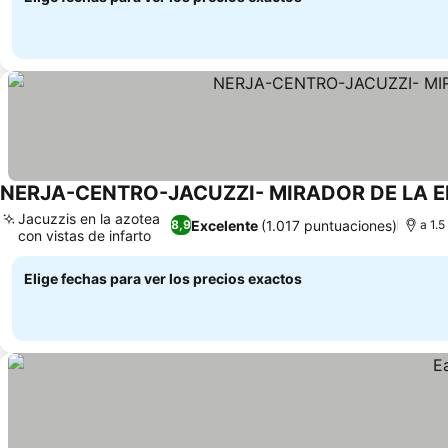
NERJA-CENTRO-JACUZZI- MIRADOR DE LA E
Jacuzzis en la azotea
Excelente
(1.017 puntuaciones)
8,9
a 1.5
con vistas de infarto
Elige fechas para ver los precios exactos