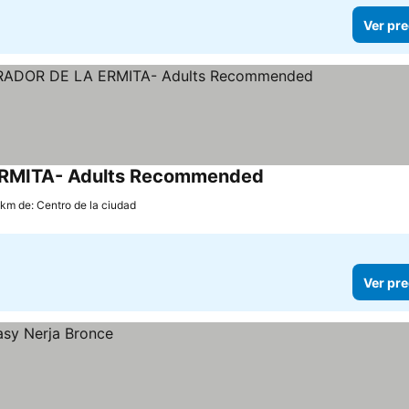
Ver pre
RMITA- Adults Recommended
 km de: Centro de la ciudad
Ver pre