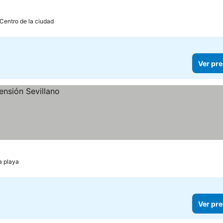
 Centro de la ciudad
Ver pre
a playa
Ver pre