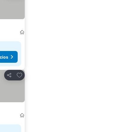
cios
Agregar a favoritos
Compartir