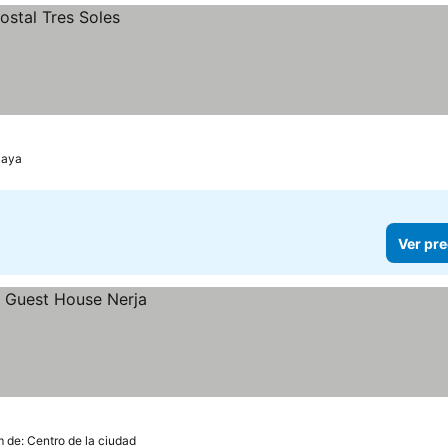
playa
Ver pre
m de: Centro de la ciudad