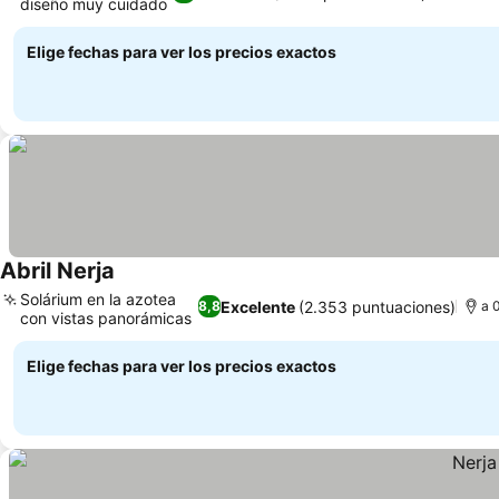
diseño muy cuidado
Elige fechas para ver los precios exactos
Abril Nerja
Solárium en la azotea
Excelente
(2.353 puntuaciones)
8,8
a 
con vistas panorámicas
Elige fechas para ver los precios exactos