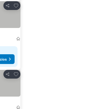
Agregar a favoritos
Compartir
cios
Agregar a favoritos
Compartir