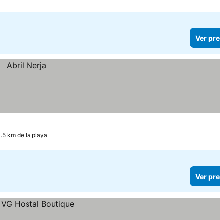
Ver pre
0.5 km de la playa
Ver pre