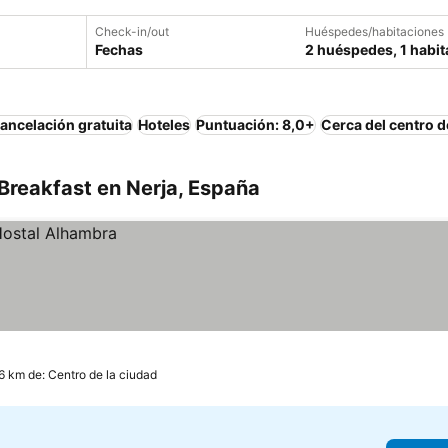
Check-in/out
Huéspedes/habitaciones
Fechas
2 huéspedes, 1 habit
ancelación gratuita
Hoteles
Puntuación: 8,0+
Cerca del centro d
Breakfast en Nerja, España
.6 km de: Centro de la ciudad