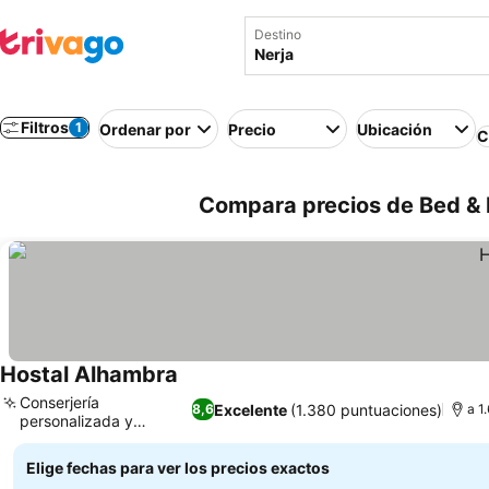
Destino
Filtros
1
Ordenar por
Precio
Ubicación
C
Compara precios de Bed & 
Hostal Alhambra
Conserjería
Excelente
(1.380 puntuaciones)
8,6
a 1
personalizada y
consejos locales
Elige fechas para ver los precios exactos