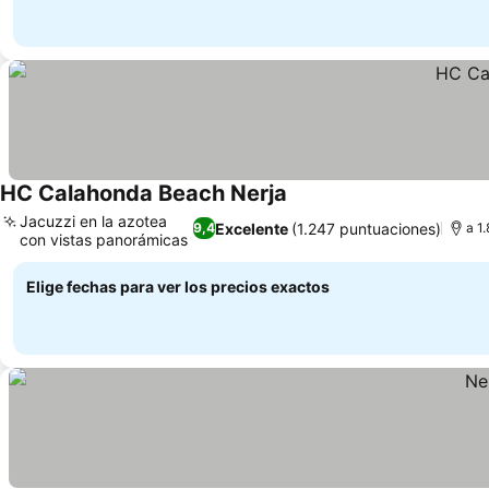
HC Calahonda Beach Nerja
Jacuzzi en la azotea
Excelente
(1.247 puntuaciones)
9,4
a 1
con vistas panorámicas
Elige fechas para ver los precios exactos