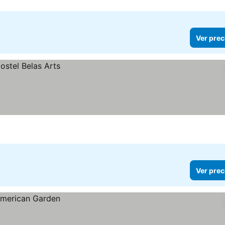
Ver prec
Ver prec