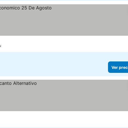
u
Ver prec