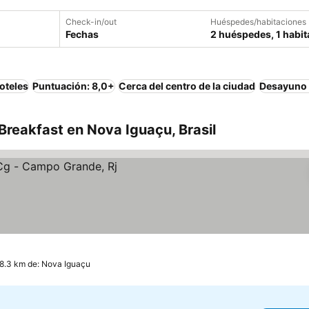
Check-in/out
Huéspedes/habitaciones
Fechas
2 huéspedes, 1 habit
oteles
Puntuación: 8,0+
Cerca del centro de la ciudad
Desayuno 
reakfast en Nova Iguaçu, Brasil
 18.3 km de: Nova Iguaçu