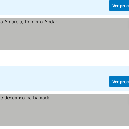
Ver prec
Ver prec