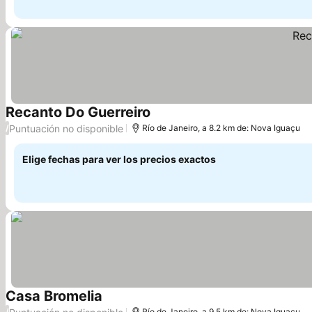
Recanto Do Guerreiro
Puntuación no disponible
/
Río de Janeiro, a 8.2 km de: Nova Iguaçu
Elige fechas para ver los precios exactos
Casa Bromelia
/
Río de Janeiro, a 9.5 km de: Nova Iguaçu