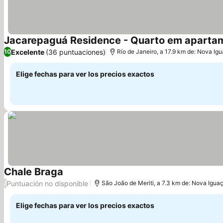
Jacarepaguá Residence - Quarto em aparta
Excelente
(36 puntuaciones)
10
Río de Janeiro, a 17.9 km de: Nova Ig
Elige fechas para ver los precios exactos
Chale Braga
Puntuación no disponible
/
São João de Meriti, a 7.3 km de: Nova Igua
Elige fechas para ver los precios exactos