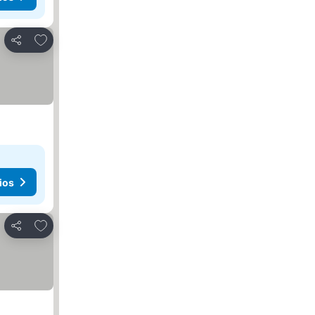
Agregar a favoritos
Compartir
ios
Agregar a favoritos
Compartir