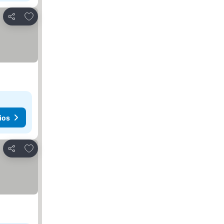
Agregar a favoritos
Compartir
ios
Agregar a favoritos
Compartir