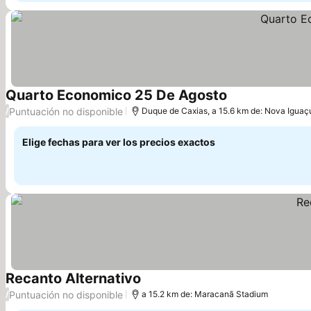
Quarto Economico 25 De Agosto
Puntuación no disponible
/
Duque de Caxias, a 15.6 km de: Nova Iguaç
Elige fechas para ver los precios exactos
Recanto Alternativo
Puntuación no disponible
/
a 15.2 km de: Maracanã Stadium