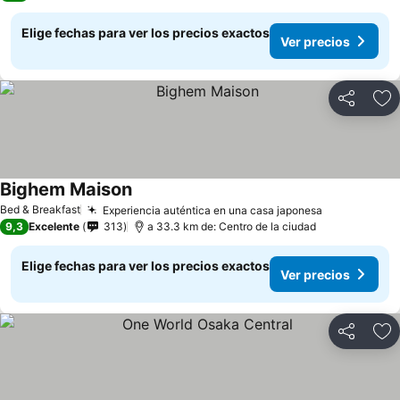
Elige fechas para ver los precios exactos
Ver precios
Compartir
Ag
Bighem Maison
Bed & Breakfast
Experiencia auténtica en una casa japonesa
9,3
Excelente
313
a 33.3 km de: Centro de la ciudad
Elige fechas para ver los precios exactos
Ver precios
Compartir
Ag