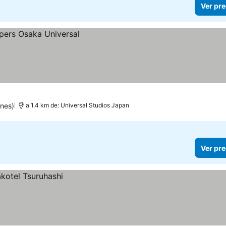
Ver pre
ones)
a 1.4 km de: Universal Studios Japan
Ver pre