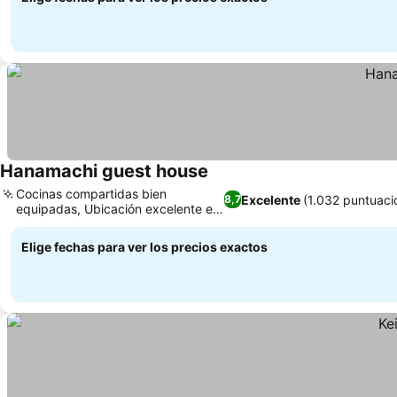
Hanamachi guest house
Cocinas compartidas bien
Excelente
(1.032 puntuaci
8,7
equipadas, Ubicación excelente en
Nishi Ward
Elige fechas para ver los precios exactos