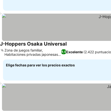
J-Hoppers Osaka Universal
Zona de juegos familiar,
Excelente
(2.422 puntuaci
9,0
Habitaciones privadas japonesas
tradicionales
Elige fechas para ver los precios exactos