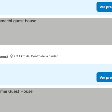
Ver pre
ones)
a 3.1 km de: Centro de la ciudad
Ver pre