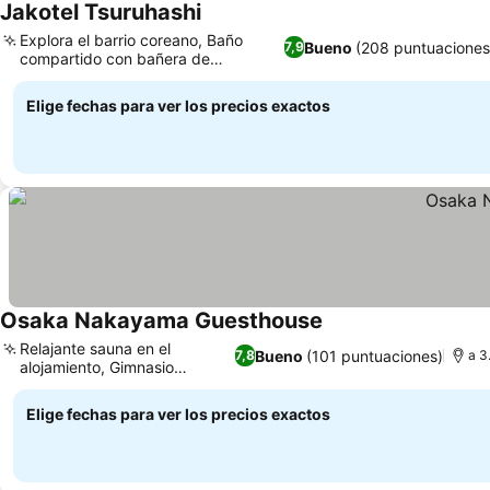
Jakotel Tsuruhashi
Explora el barrio coreano, Baño
Bueno
(208 puntuaciones
7,9
compartido con bañera de
hidromasaje
Elige fechas para ver los precios exactos
Osaka Nakayama Guesthouse
Relajante sauna en el
Bueno
(101 puntuaciones)
7,8
a 3
alojamiento, Gimnasio
exclusivo
Elige fechas para ver los precios exactos