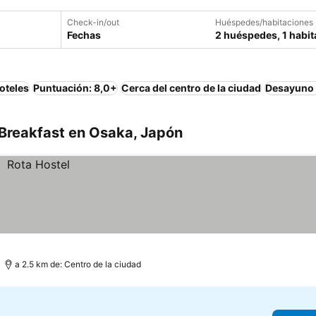
Check-in/out
Huéspedes/habitaciones
Fechas
2 huéspedes, 1 habit
oteles
Puntuación: 8,0+
Cerca del centro de la ciudad
Desayuno 
Breakfast en Osaka, Japón
a 2.5 km de: Centro de la ciudad