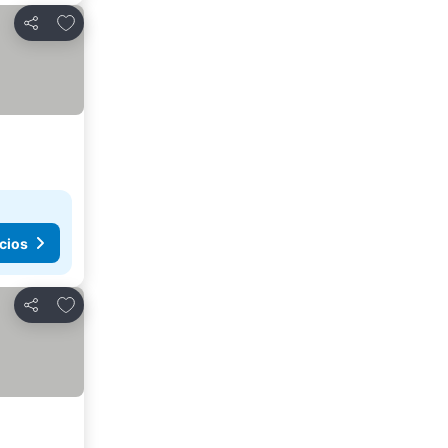
Agregar a favoritos
Compartir
cios
Agregar a favoritos
Compartir