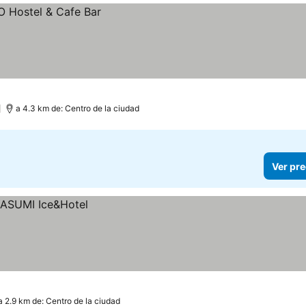
)
a 4.3 km de: Centro de la ciudad
Ver pre
a 2.9 km de: Centro de la ciudad