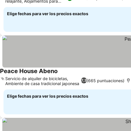
relajante, Alojamientos para
familias
Elige fechas para ver los precios exactos
Peace House Abeno
Servicio de alquiler de bicicletas,
(665 puntuaciones)
7,3
Ambiente de casa tradicional japonesa
Elige fechas para ver los precios exactos