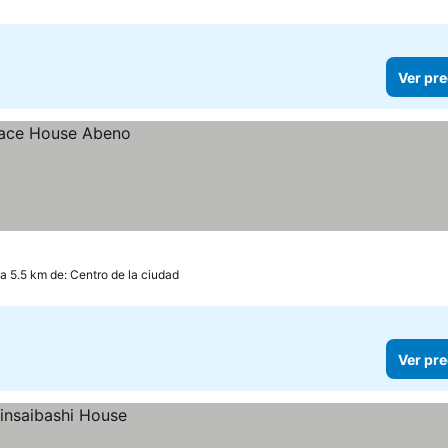
Ver pre
a 5.5 km de: Centro de la ciudad
Ver pre