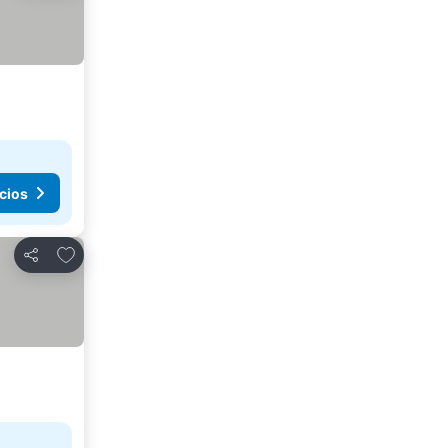
cios
Agregar a favoritos
Compartir