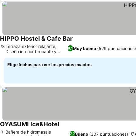
HIPPO Hostel & Cafe Bar
Terraza exterior relajante,
Muy bueno
(529 puntuaciones
8,1
Diseño interior brocante y
vintage
Elige fechas para ver los precios exactos
OYASUMI Ice&Hotel
Bañera de hidromasaje
Bueno
(307 puntuaciones)
7,7