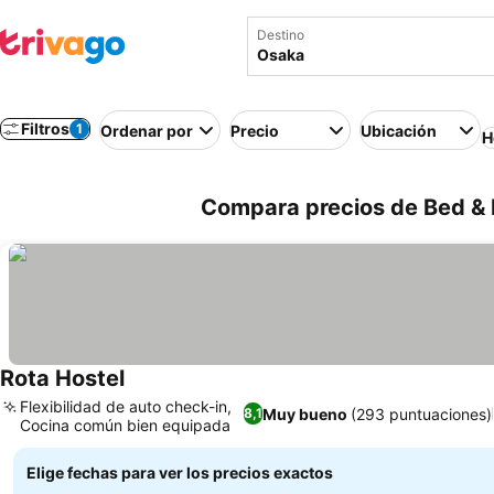
Destino
Filtros
1
Ordenar por
Precio
Ubicación
H
Compara precios de Bed & 
Rota Hostel
Flexibilidad de auto check-in,
Muy bueno
(293 puntuaciones)
8,1
Cocina común bien equipada
Elige fechas para ver los precios exactos