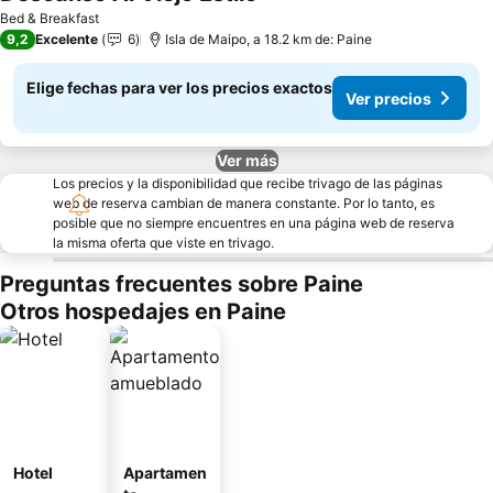
Ver precios
Bed & Breakfast
9,2
Excelente
6
Isla de Maipo, a 18.2 km de: Paine
Elige fechas para ver los precios exactos
Ver precios
Ver más
Los precios y la disponibilidad que recibe trivago de las páginas
web de reserva cambian de manera constante. Por lo tanto, es
posible que no siempre encuentres en una página web de reserva
la misma oferta que viste en trivago.
Preguntas frecuentes sobre Paine
Otros hospedajes en Paine
Hotel
Apartamen