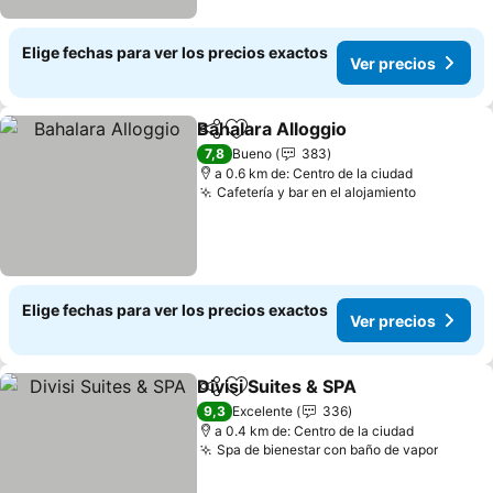
Elige fechas para ver los precios exactos
Ver precios
Bahalara Alloggio
Compartir
Agregar a favoritos
7,8
Bueno
383
a 0.6 km de: Centro de la ciudad
Cafetería y bar en el alojamiento
Elige fechas para ver los precios exactos
Ver precios
Divisi Suites & SPA
Compartir
Agregar a favoritos
9,3
Excelente
336
a 0.4 km de: Centro de la ciudad
Spa de bienestar con baño de vapor