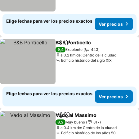
Elige fechas para ver los precios exactos
Ver precios
B&B Ponticello
Compartir
Agregar a favoritos
9,4
Excelente
443
a 0.2 km de: Centro de la ciudad
Edificio histórico del siglo XIX
Elige fechas para ver los precios exactos
Ver precios
Vado al Massimo
Compartir
Agregar a favoritos
8,2
Muy bueno
817
a 0.4 km de: Centro de la ciudad
Edificio histórico de los años 50