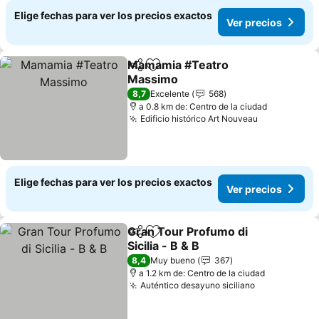
Elige fechas para ver los precios exactos
Ver precios
Mamamia #Teatro
Compartir
Agregar a favoritos
Massimo
8,7
Excelente
568
a 0.8 km de: Centro de la ciudad
Edificio histórico Art Nouveau
Elige fechas para ver los precios exactos
Ver precios
Gran Tour Profumo di
Compartir
Agregar a favoritos
Sicilia - B & B
8,4
Muy bueno
367
a 1.2 km de: Centro de la ciudad
Auténtico desayuno siciliano