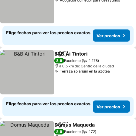
Acogedor comedor para desayunos
Elige fechas para ver los precios exactos
Ver precios
B&B Ai Tintori
Compartir
Agregar a favoritos
8,9
Excelente
1.278
a 0.5 km de: Centro de la ciudad
Terraza solárium en la azotea
Elige fechas para ver los precios exactos
Ver precios
Domus Maqueda
Compartir
Agregar a favoritos
8,9
Excelente
172