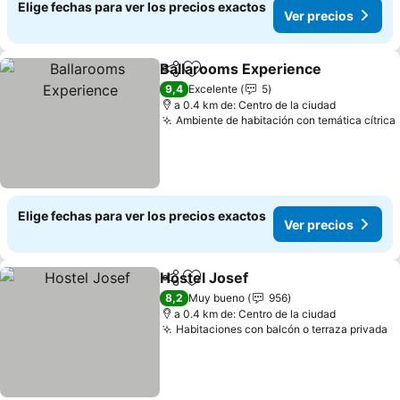
Elige fechas para ver los precios exactos
Ver precios
Ballarooms Experience
Compartir
Agregar a favoritos
9,4
Excelente
5
a 0.4 km de: Centro de la ciudad
Ambiente de habitación con temática cítrica
Elige fechas para ver los precios exactos
Ver precios
Hostel Josef
Compartir
Agregar a favoritos
8,2
Muy bueno
956
a 0.4 km de: Centro de la ciudad
Habitaciones con balcón o terraza privada