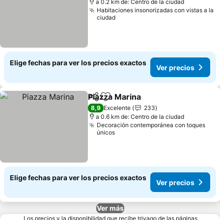
a 0.2 km de: Centro de la ciudad
Habitaciones insonorizadas con vistas a la
ciudad
Elige fechas para ver los precios exactos
Ver precios
Piazza Marina
Compartir
Agregar a favoritos
8,9
Excelente
233
a 0.6 km de: Centro de la ciudad
Decoración contemporánea con toques
únicos
Elige fechas para ver los precios exactos
Ver precios
Ver más
Los precios y la disponibilidad que recibe trivago de las páginas