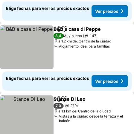
Elige fechas para ver los precios exactos
Ver precios
B&B a casa di Peppe
Compartir
Agregar a favoritos
8,4
Muy bueno
147
a 1.2 km de: Centro de la ciudad
Alojamiento ideal para familias
Elige fechas para ver los precios exactos
Ver precios
Stanze Di Leo
Compartir
Agregar a favoritos
7,0
279
a 1.1 km de: Centro de la ciudad
Vistas a la ciudad desde la terraza y el
balcón