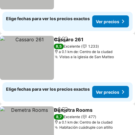
Elige fechas para ver los precios exactos
Ver precios
Cassaro 261
Compartir
Agregar a favoritos
8,5
Excelente
1.233
a 0.1 km de: Centro de la ciudad
Vistas a la iglesia de San Matteo
Elige fechas para ver los precios exactos
Ver precios
Demetra Rooms
Compartir
Agregar a favoritos
8,7
Excelente
477
a 0.1 km de: Centro de la ciudad
Habitación cuádruple con altillo