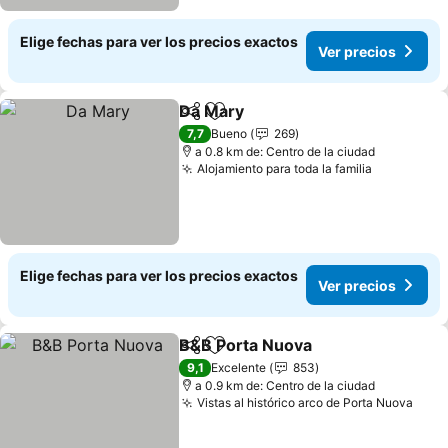
Elige fechas para ver los precios exactos
Ver precios
Da Mary
Compartir
Agregar a favoritos
7,7
Bueno
269
a 0.8 km de: Centro de la ciudad
Alojamiento para toda la familia
Elige fechas para ver los precios exactos
Ver precios
B&B Porta Nuova
Compartir
Agregar a favoritos
9,1
Excelente
853
a 0.9 km de: Centro de la ciudad
Vistas al histórico arco de Porta Nuova