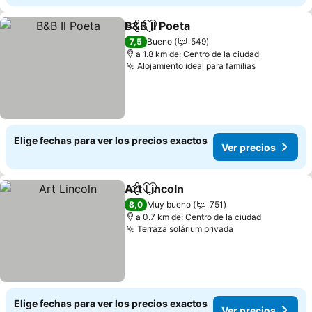
B&B Il Poeta
Compartir
Agregar a favoritos
7,5
Bueno
549
a 1.8 km de: Centro de la ciudad
Alojamiento ideal para familias
Elige fechas para ver los precios exactos
Ver precios
Art Lincoln
Compartir
Agregar a favoritos
8,0
Muy bueno
751
a 0.7 km de: Centro de la ciudad
Terraza solárium privada
Elige fechas para ver los precios exactos
Ver precios