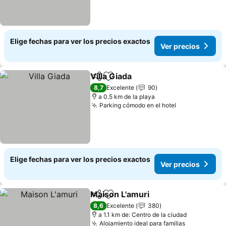
Elige fechas para ver los precios exactos
Ver precios
Villa Giada
Compartir
Agregar a favoritos
8,7
Excelente
90
a 0.5 km de la playa
Parking cómodo en el hotel
Elige fechas para ver los precios exactos
Ver precios
Maison L'amuri
Compartir
Agregar a favoritos
8,6
Excelente
380
a 1.1 km de: Centro de la ciudad
Alojamiento ideal para familias