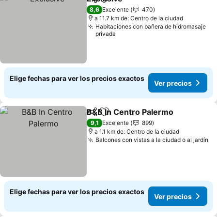
Compartir
Agregar a favoritos
8,6
Excelente
470
a 11.7 km de: Centro de la ciudad
Habitaciones con bañera de hidromasaje
privada
Elige fechas para ver los precios exactos
Ver precios
B&B In Centro Palermo
Compartir
Agregar a favoritos
9,1
Excelente
899
a 1.1 km de: Centro de la ciudad
Balcones con vistas a la ciudad o al jardín
Elige fechas para ver los precios exactos
Ver precios