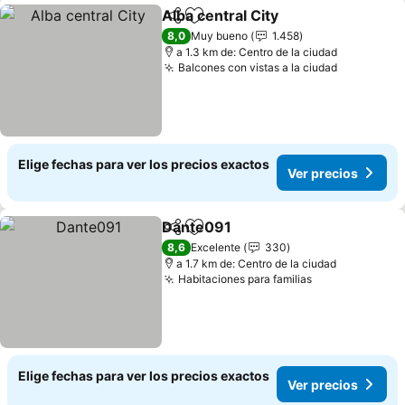
Alba central City
Compartir
Agregar a favoritos
8,0
Muy bueno
1.458
a 1.3 km de: Centro de la ciudad
Balcones con vistas a la ciudad
Elige fechas para ver los precios exactos
Ver precios
Dante091
Compartir
Agregar a favoritos
8,6
Excelente
330
a 1.7 km de: Centro de la ciudad
Habitaciones para familias
Elige fechas para ver los precios exactos
Ver precios