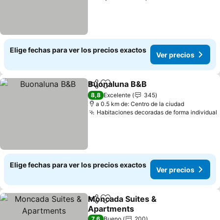
Elige fechas para ver los precios exactos
Ver precios
Buonaluna B&B
Compartir
Agregar a favoritos
8,8
Excelente
345
a 0.5 km de: Centro de la ciudad
Habitaciones decoradas de forma individual
Elige fechas para ver los precios exactos
Ver precios
Moncada Suites &
Compartir
Agregar a favoritos
Apartments
7,6
Bueno
200