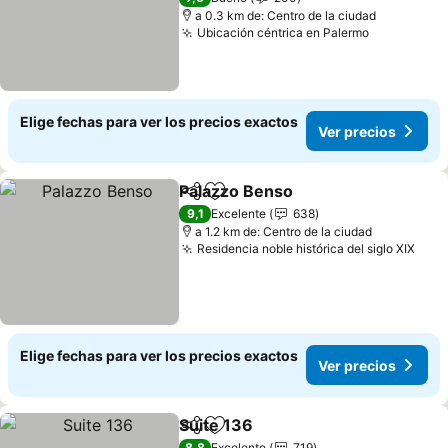
a 0.3 km de: Centro de la ciudad
Ubicación céntrica en Palermo
Elige fechas para ver los precios exactos
Ver precios
Palazzo Benso
Compartir
Agregar a favoritos
9,1
Excelente
638
a 1.2 km de: Centro de la ciudad
Residencia noble histórica del siglo XIX
Elige fechas para ver los precios exactos
Ver precios
Suite 136
Compartir
Agregar a favoritos
8,8
Excelente
719