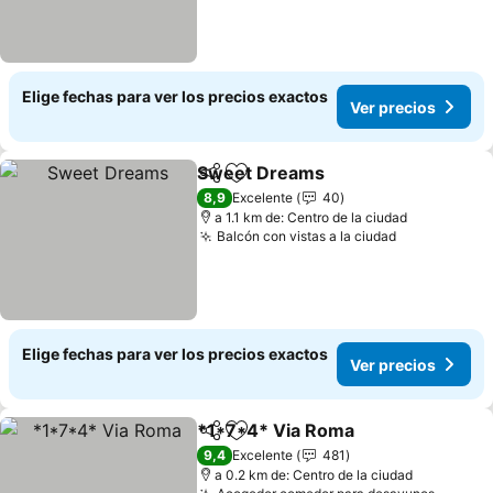
Elige fechas para ver los precios exactos
Ver precios
Sweet Dreams
Compartir
Agregar a favoritos
8,9
Excelente
40
a 1.1 km de: Centro de la ciudad
Balcón con vistas a la ciudad
Elige fechas para ver los precios exactos
Ver precios
*1*7*4* Via Roma
Compartir
Agregar a favoritos
9,4
Excelente
481
a 0.2 km de: Centro de la ciudad