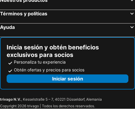
Santa Cristina Gela, bed and breakfasts
Ficarazzi, bed and breakfasts
Términos y políticas
Marineo, bed and breakfasts
Ciminna, bed and breakfasts
Ayuda
Inicia sesión y obtén beneficios
exclusivos para socios
Personaliza tu experiencia
Obtén ofertas y precios para socios
Iniciar sesión
trivago N.V.
, Kesselstraße 5 – 7, 40221 Düsseldorf, Alemania
Copyright 2026 trivago | Todos los derechos reservados.