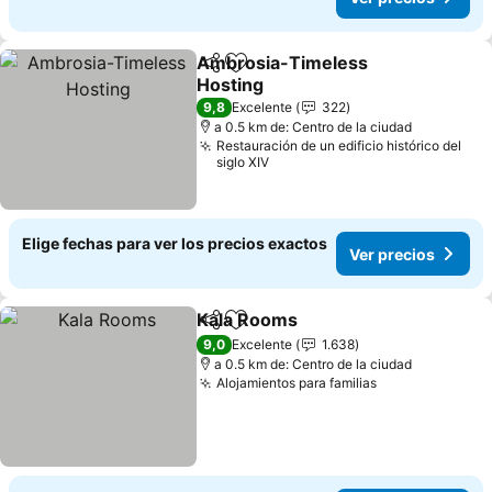
Ambrosia-Timeless
Compartir
Agregar a favoritos
Hosting
9,8
Excelente
322
a 0.5 km de: Centro de la ciudad
Restauración de un edificio histórico del
siglo XIV
Elige fechas para ver los precios exactos
Ver precios
Kala Rooms
Compartir
Agregar a favoritos
9,0
Excelente
1.638
a 0.5 km de: Centro de la ciudad
Alojamientos para familias