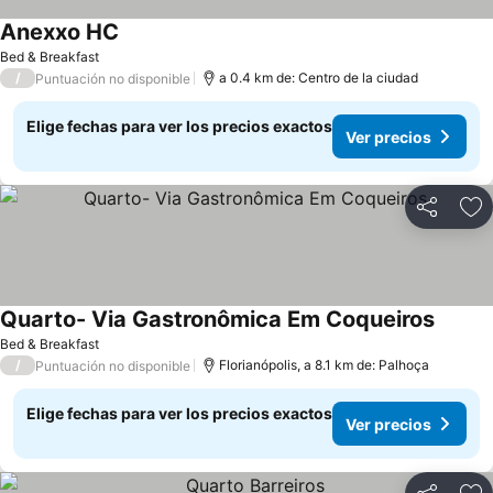
Anexxo HC
Bed & Breakfast
/
a 0.4 km de: Centro de la ciudad
Puntuación no disponible
Elige fechas para ver los precios exactos
Ver precios
Compartir
Ag
Quarto- Via Gastronômica Em Coqueiros
Bed & Breakfast
/
Florianópolis, a 8.1 km de: Palhoça
Puntuación no disponible
Elige fechas para ver los precios exactos
Ver precios