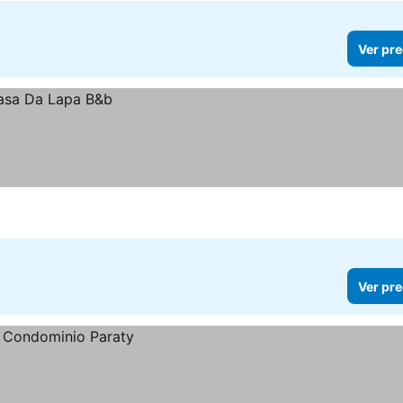
Ver pre
Ver pre