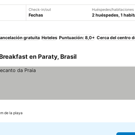
Check-in/out
Huéspedes/habitaciones
Fechas
2 huéspedes, 1 habit
ancelación gratuita
Hoteles
Puntuación: 8,0+
Cerca del centro d
reakfast en Paraty, Brasil
km de la playa