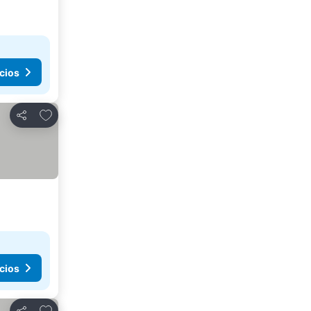
cios
Agregar a favoritos
Compartir
cios
Agregar a favoritos