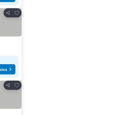
Agregar a favoritos
Compartir
cios
Agregar a favoritos
Compartir