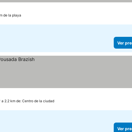
m de la playa
Ver pre
a 2.2 km de: Centro de la ciudad
Ver pre