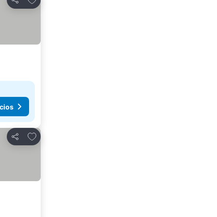
Compartir
cios
Agregar a favoritos
Compartir