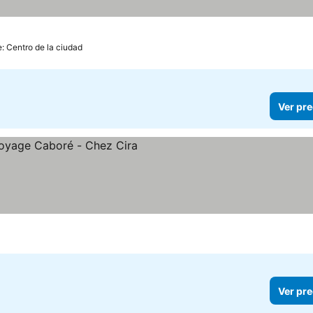
e: Centro de la ciudad
Ver pre
Ver pre