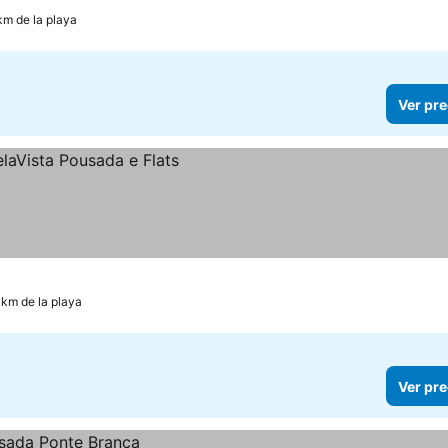
km de la playa
Ver pre
 km de la playa
Ver pre