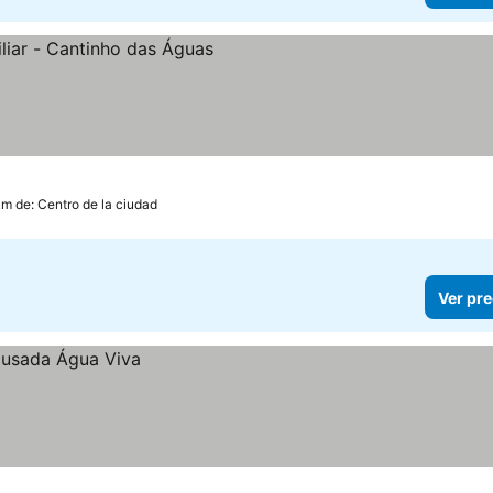
km de: Centro de la ciudad
Ver pre