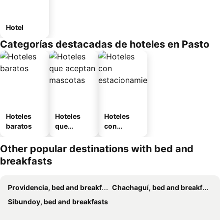
Hotel
Categorías destacadas de hoteles en Pasto
Hoteles
Hoteles
Hoteles
baratos
que
con
aceptan
estaciona
mascotas
miento
Other popular destinations with bed and
breakfasts
Providencia, bed and breakfasts
Chachaguí, bed and breakfasts
Sibundoy, bed and breakfasts