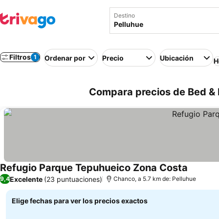
Destino
Filtros
1
Ordenar por
Precio
Ubicación
H
Compara precios de Bed & B
Refugio Parque Tepuhueico Zona Costa
Excelente
(23 puntuaciones)
9,4
Chanco, a 5.7 km de: Pelluhue
Elige fechas para ver los precios exactos