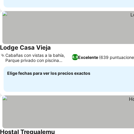
Lodge Casa Vieja
Cabañas con vistas a la bahía,
Excelente
(639 puntuacione
8,9
Parque privado con piscina
exterior
Elige fechas para ver los precios exactos
Hostal Tregualemu