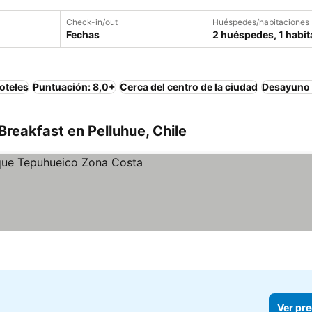
Check-in/out
Huéspedes/habitaciones
Fechas
2 huéspedes, 1 habit
oteles
Puntuación: 8,0+
Cerca del centro de la ciudad
Desayuno 
reakfast en Pelluhue, Chile
Ver pre