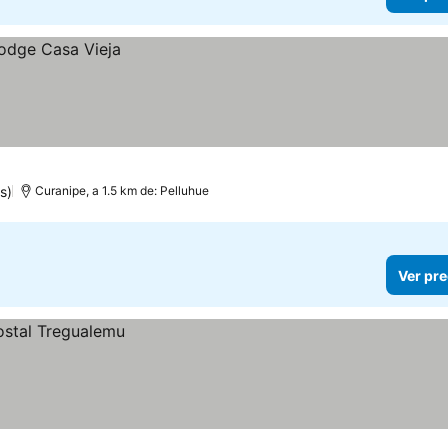
s)
Curanipe, a 1.5 km de: Pelluhue
Ver pre