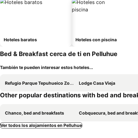
Hoteles baratos
Hoteles con piscina
Bed & Breakfast cerca de ti en Pelluhue
También te pueden interesar estos hoteles...
Refugio Parque Tepuhueico Zona Costa
Lodge Casa Vieja
Other popular destinations with bed and brea
Chanco, bed and breakfasts
Cobquecura, bed and break
Ver todos los alojamientos en Pelluhue