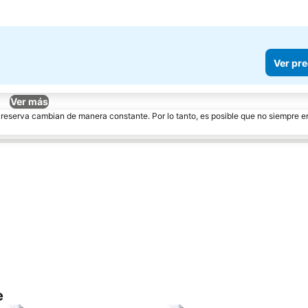
Ver pre
Ver más
e reserva cambian de manera constante. Por lo tanto, es posible que no siempre 
e