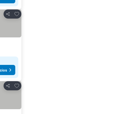
Agregar a favoritos
Compartir
cios
Agregar a favoritos
Compartir