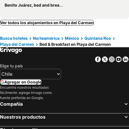
Benito Juárez, bed and breakfasts
Ver todos los alojamientos en Playa del Carmen
Busca hoteles
Norteamérica
México
Quintana Roo
Playa del Carmen
Bed & Breakfast en Playa del Carmen
Facebook
Twitter
Insta
Yo
Elige tu país
Agregar en Google
Encuentra nuestros resultados
fácilmente: agrega trivago como
fuente preferida en Google.
Compañía
Nuestros productos