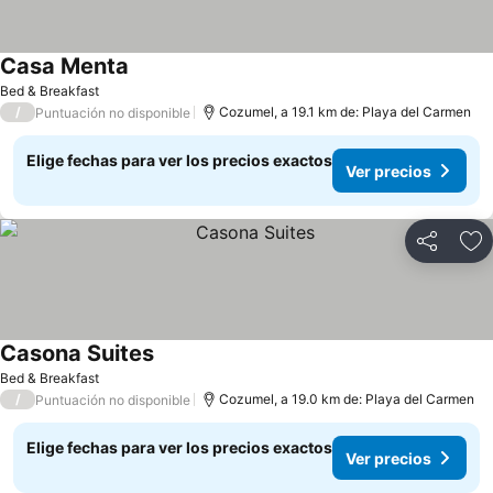
Casa Menta
Ver precios
Bed & Breakfast
/
Cozumel, a 19.1 km de: Playa del Carmen
Puntuación no disponible
Elige fechas para ver los precios exactos
Ver precios
Compartir
Ag
Casona Suites
Ver precios
Bed & Breakfast
/
Cozumel, a 19.0 km de: Playa del Carmen
Puntuación no disponible
Elige fechas para ver los precios exactos
Ver precios