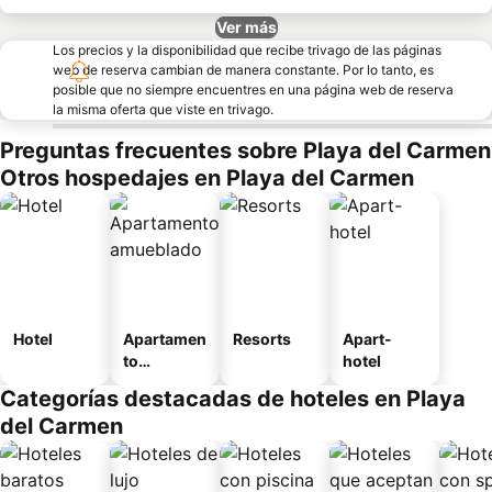
Ver más
Los precios y la disponibilidad que recibe trivago de las páginas
web de reserva cambian de manera constante. Por lo tanto, es
posible que no siempre encuentres en una página web de reserva
la misma oferta que viste en trivago.
Preguntas frecuentes sobre Playa del Carmen
Otros hospedajes en Playa del Carmen
Hotel
Apartamen
Resorts
Apart-
to
hotel
amueblad
Categorías destacadas de hoteles en Playa
o
del Carmen