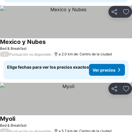
Compartir
Ag
Mexico y Nubes
Ver precios
Bed & Breakfast
/
a 2.0 km de: Centro de la ciudad
Puntuación no disponible
Elige fechas para ver los precios exactos
Ver precios
Compartir
Ag
Myoli
Ver precios
Bed & Breakfast
/
a 5.7 km de: Centro de la ciudad
Puntuación no disponible