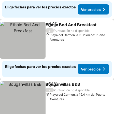
Elige fechas para ver los precios exactos
Ver precios
Ethnic Bed And Breakfast
Compartir
Agregar a favoritos
/
Puntuación no disponible
Playa del Carmen, a 19.2 km de: Puerto
Aventuras
Elige fechas para ver los precios exactos
Ver precios
Bouganvillas B&B
Compartir
Agregar a favoritos
Ver prec
/
Puntuación no disponible
Playa del Carmen, a 19.4 km de: Puerto
Aventuras