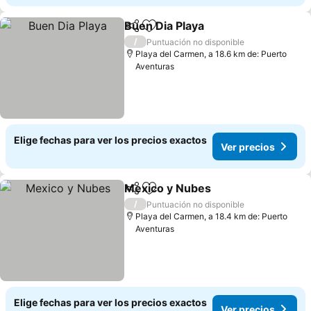
Buen Dia Playa
Compartir
Agregar a favoritos
Ver precios
/
Puntuación no disponible
Playa del Carmen, a 18.6 km de: Puerto
Aventuras
Elige fechas para ver los precios exactos
Ver precios
Mexico y Nubes
Compartir
Agregar a favoritos
Ver precio
/
Puntuación no disponible
Playa del Carmen, a 18.4 km de: Puerto
Aventuras
Elige fechas para ver los precios exactos
Ver precios