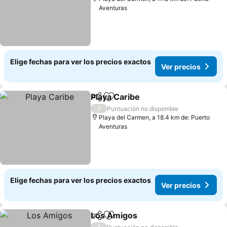
Aventuras
Elige fechas para ver los precios exactos
Ver precios
Playa Caribe
Compartir
Agregar a favoritos
Ver precios
/
Puntuación no disponible
Playa del Carmen, a 18.4 km de: Puerto
Aventuras
Elige fechas para ver los precios exactos
Ver precios
Los Amigos
Compartir
Agregar a favoritos
Ver precios
/