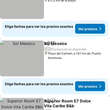
a 0.3 km de la playa
Elige fechas para ver los precios exactos
Ver precios
Sol Messico
Compartir
Agregar a favoritos
Ver precios
/
Puntuación no disponible
Playa del Carmen, a 19.1 km de: Puerto
Aventuras
Elige fechas para ver los precios exactos
Ver precios
Superior Room E7 Dolce
Compartir
Agregar a favoritos
Vita Caribe B&b