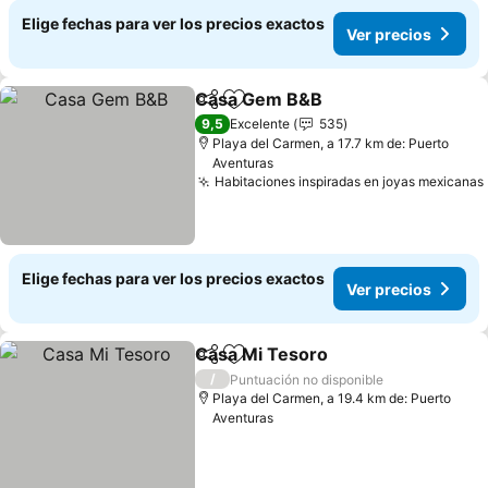
Elige fechas para ver los precios exactos
Ver precios
Casa Gem B&B
Compartir
Agregar a favoritos
Ver precios
9,5
Excelente
535
Playa del Carmen, a 17.7 km de: Puerto
Aventuras
Habitaciones inspiradas en joyas mexicanas
Elige fechas para ver los precios exactos
Ver precios
Casa Mi Tesoro
Compartir
Agregar a favoritos
Ver precio
/
Puntuación no disponible
Playa del Carmen, a 19.4 km de: Puerto
Aventuras