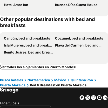
Hotel Amar Inn
Buenos Días Guest House
Other popular destinations with bed and
breakfasts
Cancún, bed and breakfasts
Cozumel, bed and breakfasts
Isla Mujeres, bed and breakfasts
Playa del Carmen, bed and breakfasts
Benito Juárez, bed and breakfasts
Ver todos los alojamientos en Puerto Morelos
Busca hoteles
Norteamérica
México
Quintana Roo
Puerto Morelos
Bed & Breakfast en Puerto Morelos
Facebook
Twitter
Insta
Yo
Elige tu país