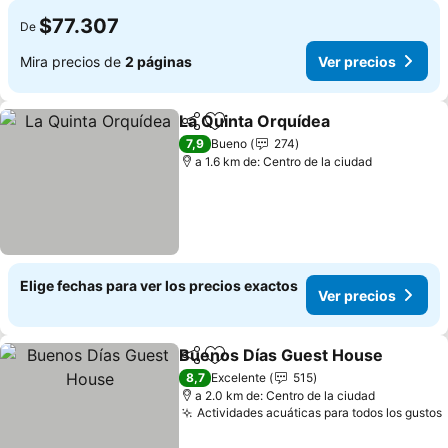
$77.307
De
Mira precios de
2 páginas
Ver precios
La Quinta Orquídea
Compartir
Agregar a favoritos
7,9
Bueno
274
a 1.6 km de: Centro de la ciudad
Elige fechas para ver los precios exactos
Ver precios
Buenos Días Guest House
Compartir
Agregar a favoritos
8,7
Excelente
515
a 2.0 km de: Centro de la ciudad
Actividades acuáticas para todos los gustos