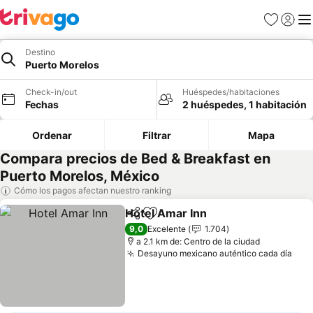
Favoritos
Iniciar 
Me
Destino
Puerto Morelos
Check-in/out
Huéspedes/habitaciones
Fechas
2 huéspedes, 1 habitación
Ordenar
Filtrar
Mapa
Compara precios de Bed & Breakfast en
Puerto Morelos, México
Cómo los pagos afectan nuestro ranking
Hotel Amar Inn
Compartir
Agregar a favoritos
9,0
Excelente
1.704
a 2.1 km de: Centro de la ciudad
Desayuno mexicano auténtico cada día