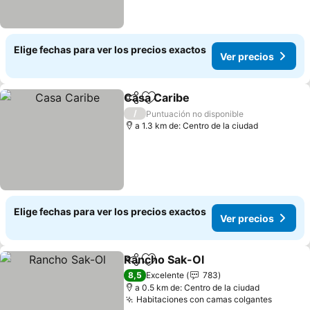
Elige fechas para ver los precios exactos
Ver precios
Casa Caribe
Compartir
Agregar a favoritos
/
Puntuación no disponible
a 1.3 km de: Centro de la ciudad
Elige fechas para ver los precios exactos
Ver precios
Rancho Sak-Ol
Compartir
Agregar a favoritos
8,5
Excelente
783
a 0.5 km de: Centro de la ciudad
Habitaciones con camas colgantes