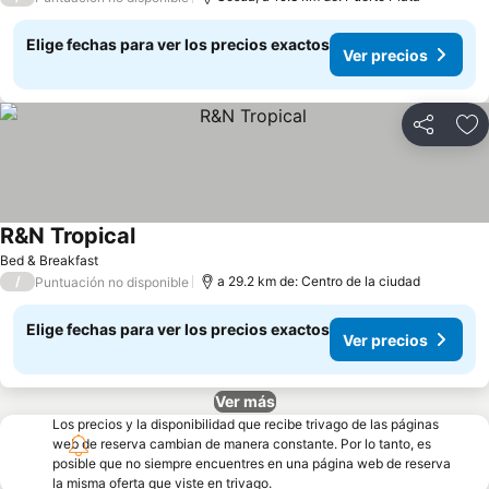
Elige fechas para ver los precios exactos
Ver precios
Compartir
Ag
R&N Tropical
Bed & Breakfast
/
a 29.2 km de: Centro de la ciudad
Puntuación no disponible
Elige fechas para ver los precios exactos
Ver precios
Ver más
Los precios y la disponibilidad que recibe trivago de las páginas
web de reserva cambian de manera constante. Por lo tanto, es
posible que no siempre encuentres en una página web de reserva
la misma oferta que viste en trivago.