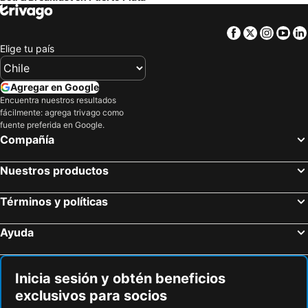
Facebook
Twitter
Insta
Yo
Elige tu país
Agregar en Google
Encuentra nuestros resultados
fácilmente: agrega trivago como
fuente preferida en Google.
Compañía
Nuestros productos
Términos y políticas
Ayuda
Inicia sesión y obtén beneficios
exclusivos para socios