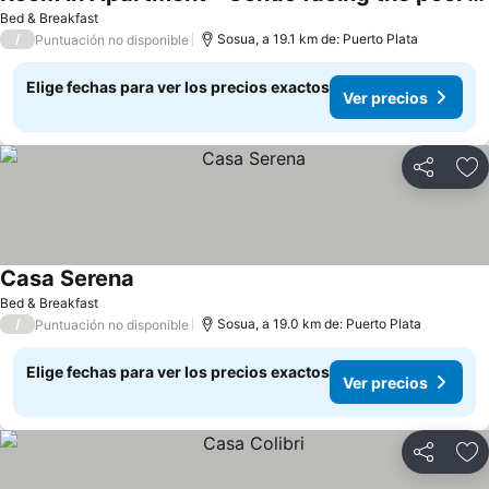
Bed & Breakfast
/
Sosua, a 19.1 km de: Puerto Plata
Puntuación no disponible
Elige fechas para ver los precios exactos
Ver precios
Compartir
Ag
Casa Serena
Bed & Breakfast
/
Sosua, a 19.0 km de: Puerto Plata
Puntuación no disponible
Elige fechas para ver los precios exactos
Ver precios
Compartir
Ag