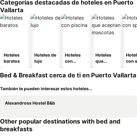
Categorías destacadas de hoteles en Puerto
Vallarta
Hoteles
Hoteles de
Hoteles
Hoteles
Hote
baratos
lujo
con
que
con 
piscina
aceptan
mascotas
Bed & Breakfast cerca de ti en Puerto Vallarta
También te pueden interesar estos hoteles...
Alexandross Hostel B&b
Other popular destinations with bed and
breakfasts