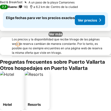
Bed & Breakfast
A un paso de la playa Camarones
Ver precios
7,7
Bueno
16
a 6.2 km de: Centro de la ciudad
Elige fechas para ver los precios exactos
Ver precios
Ver más
Los precios y la disponibilidad que recibe trivago de las páginas
web de reserva cambian de manera constante. Por lo tanto, es
posible que no siempre encuentres en una página web de reserva
la misma oferta que viste en trivago.
Preguntas frecuentes sobre Puerto Vallarta
Otros hospedajes en Puerto Vallarta
Hotel
Resorts