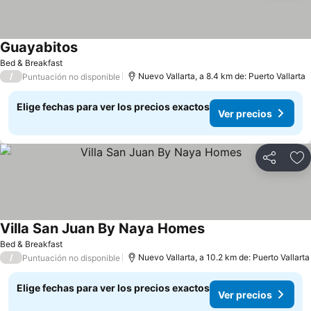
Guayabitos
Ver precios
Bed & Breakfast
/
Nuevo Vallarta, a 8.4 km de: Puerto Vallarta
Puntuación no disponible
Elige fechas para ver los precios exactos
Ver precios
Compartir
Ag
Villa San Juan By Naya Homes
Ver precios
Bed & Breakfast
/
Nuevo Vallarta, a 10.2 km de: Puerto Vallarta
Puntuación no disponible
Elige fechas para ver los precios exactos
Ver precios