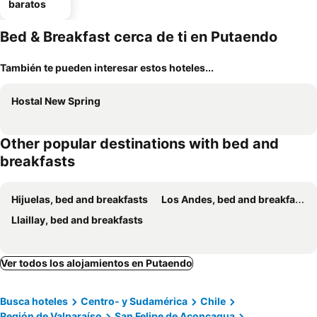
baratos
Bed & Breakfast cerca de ti en Putaendo
También te pueden interesar estos hoteles...
Hostal New Spring
Other popular destinations with bed and
breakfasts
Hijuelas, bed and breakfasts
Los Andes, bed and breakfasts
Llaillay, bed and breakfasts
Ver todos los alojamientos en Putaendo
Busca hoteles
Centro- y Sudamérica
Chile
Región de Valparaíso
San Felipe de Aconcagua