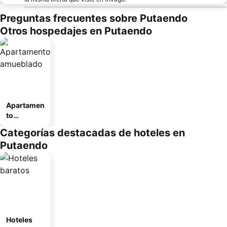
Preguntas frecuentes sobre Putaendo
Otros hospedajes en Putaendo
Apartamen
to
amueblad
Categorías destacadas de hoteles en
o
Putaendo
Hoteles