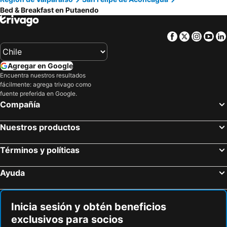
Bed & Breakfast en Putaendo
Facebook
Twitter
Insta
Yo
Agregar en Google
Encuentra nuestros resultados
fácilmente: agrega trivago como
fuente preferida en Google.
Compañía
Nuestros productos
Términos y políticas
Ayuda
Inicia sesión y obtén beneficios
exclusivos para socios