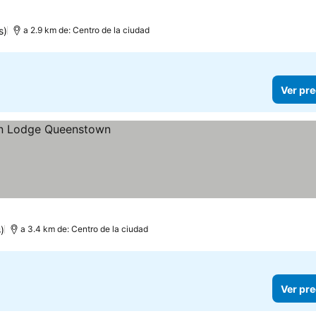
s)
a 2.9 km de: Centro de la ciudad
Ver pre
)
a 3.4 km de: Centro de la ciudad
Ver pre