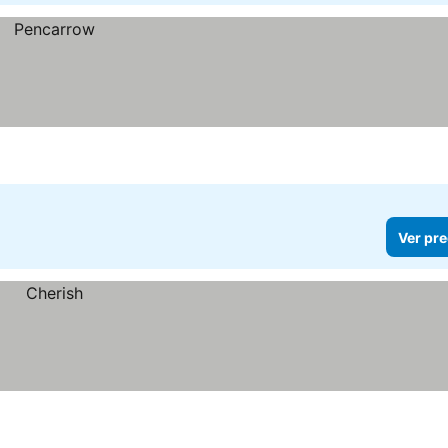
Ver pre