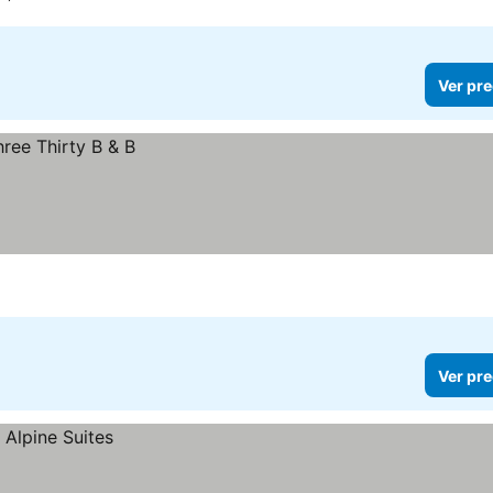
Ver pre
Ver pre