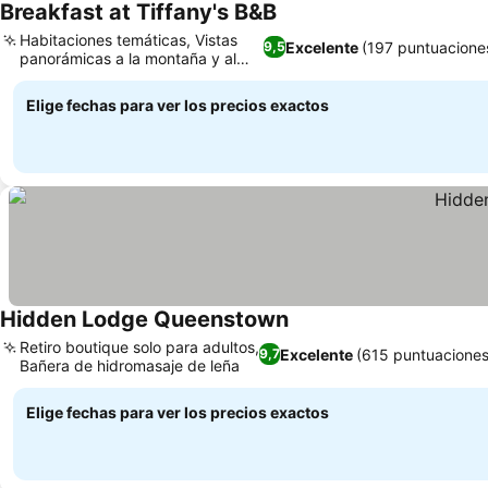
Breakfast at Tiffany's B&B
Habitaciones temáticas, Vistas
Excelente
(197 puntuacione
9,5
panorámicas a la montaña y al
lago
Elige fechas para ver los precios exactos
Hidden Lodge Queenstown
Retiro boutique solo para adultos,
Excelente
(615 puntuaciones
9,7
Bañera de hidromasaje de leña
Elige fechas para ver los precios exactos