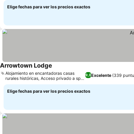
Elige fechas para ver los precios exactos
Arrowtown Lodge
Alojamiento en encantadoras casas
Excelente
(339 puntu
9,0
rurales históricas, Acceso privado a spa
al aire libre
Elige fechas para ver los precios exactos