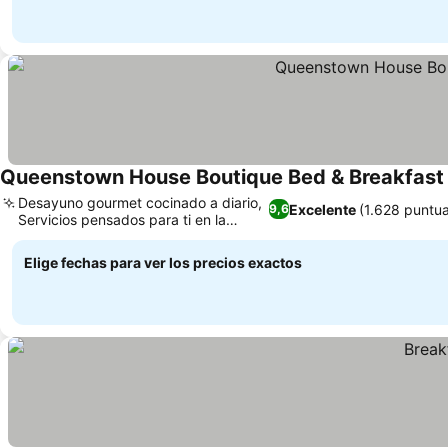
Queenstown House Boutique Bed & Breakfast
Desayuno gourmet cocinado a diario,
Excelente
(1.628 puntu
9,6
Servicios pensados para ti en la
habitación
Elige fechas para ver los precios exactos