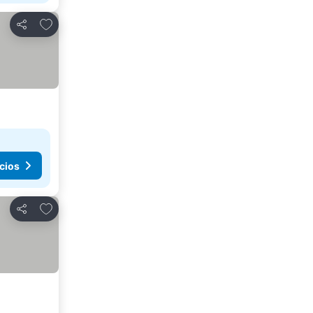
Agregar a favoritos
Compartir
cios
Agregar a favoritos
Compartir