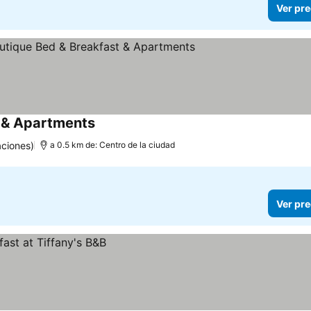
Ver pre
 & Apartments
aciones)
a 0.5 km de: Centro de la ciudad
Ver pre