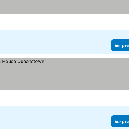
Ver pre
Ver pre