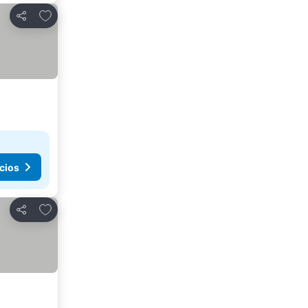
Agregar a favoritos
Compartir
cios
Agregar a favoritos
Compartir