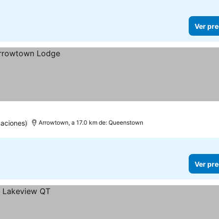
Ver pre
aciones)
Arrowtown, a 17.0 km de: Queenstown
Ver pre