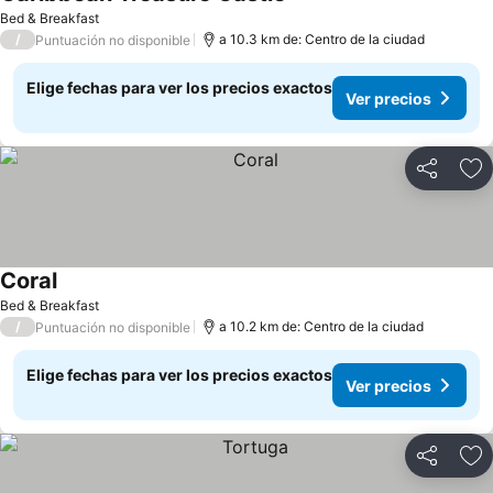
Bed & Breakfast
/
a 10.3 km de: Centro de la ciudad
Puntuación no disponible
Elige fechas para ver los precios exactos
Ver precios
Compartir
Ag
Coral
Bed & Breakfast
/
a 10.2 km de: Centro de la ciudad
Puntuación no disponible
Elige fechas para ver los precios exactos
Ver precios
Compartir
Ag