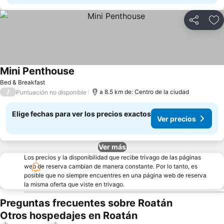
Compartir
Ag
Mini Penthouse
Bed & Breakfast
/
a 8.5 km de: Centro de la ciudad
Puntuación no disponible
Elige fechas para ver los precios exactos
Ver precios
Ver más
Los precios y la disponibilidad que recibe trivago de las páginas
web de reserva cambian de manera constante. Por lo tanto, es
posible que no siempre encuentres en una página web de reserva
la misma oferta que viste en trivago.
Preguntas frecuentes sobre Roatán
Otros hospedajes en Roatán