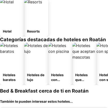
Hotel
Resorts
Categorías destacadas de hoteles en Roatán
Hoteles
Hoteles de
Hoteles
Hoteles
Hote
baratos
lujo
con
que
con 
piscina
aceptan
mascotas
Bed & Breakfast cerca de ti en Roatán
También te pueden interesar estos hoteles...