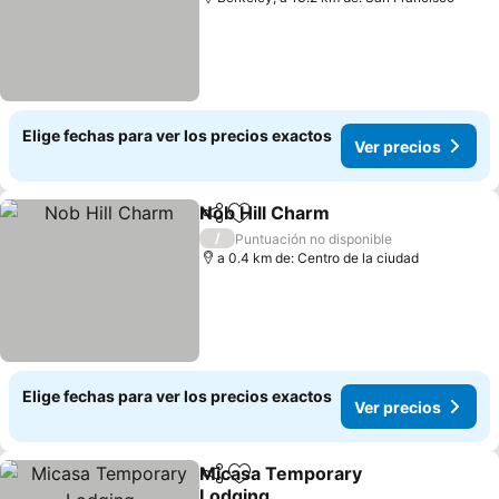
Elige fechas para ver los precios exactos
Ver precios
Nob Hill Charm
Compartir
Agregar a favoritos
Ver precios
/
Puntuación no disponible
a 0.4 km de: Centro de la ciudad
Elige fechas para ver los precios exactos
Ver precios
Micasa Temporary
Compartir
Agregar a favoritos
Lodging