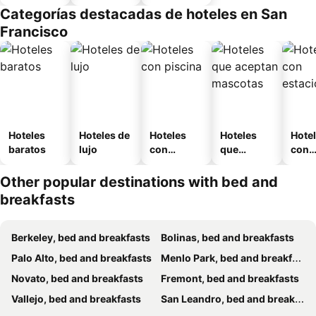
Categorías destacadas de hoteles en San
Francisco
Hoteles
Hoteles de
Hoteles
Hoteles
Hote
baratos
lujo
con
que
con
piscina
aceptan
esta
mascotas
mien
Other popular destinations with bed and
breakfasts
Berkeley, bed and breakfasts
Bolinas, bed and breakfasts
Palo Alto, bed and breakfasts
Menlo Park, bed and breakfasts
Novato, bed and breakfasts
Fremont, bed and breakfasts
Vallejo, bed and breakfasts
San Leandro, bed and breakfasts