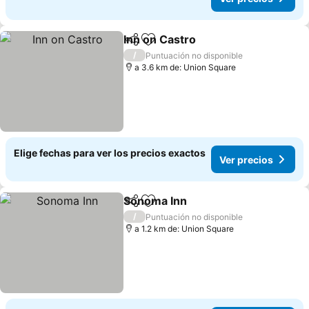
Inn on Castro
Compartir
Agregar a favoritos
Ver precios
/
Puntuación no disponible
a 3.6 km de: Union Square
Elige fechas para ver los precios exactos
Ver precios
Sonoma Inn
Compartir
Agregar a favoritos
Ver precios
/
Puntuación no disponible
a 1.2 km de: Union Square