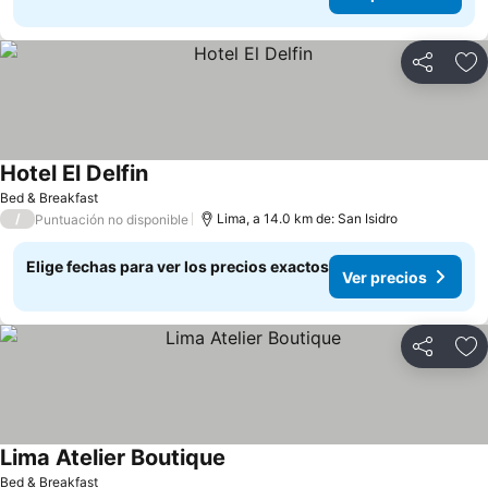
Compartir
Ag
Hotel El Delfin
Bed & Breakfast
/
Lima, a 14.0 km de: San Isidro
Puntuación no disponible
Elige fechas para ver los precios exactos
Ver precios
Compartir
Ag
Lima Atelier Boutique
Bed & Breakfast