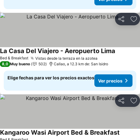
Compartir
Ag
La Casa Del Viajero - Aeropuerto Lima
Bed & Breakfast
Vistas desde la terraza en la azotea
8,0
Muy bueno
502
Callao, a 12.3 km de: San Isidro
Elige fechas para ver los precios exactos
Ver precios
Compartir
Ag
Kangaroo Wasi Airport Bed & Breakfast
Bed & Breakfast