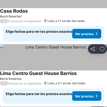
Casa Rodas
Bed & Breakfast
/
Lima, a 1.7 km de: San Isidro
Puntuación no disponible
Elige fechas para ver los precios exactos
Ver precios
Compartir
Ag
Lima Centro Guest House Barrios
Bed & Breakfast
/
Lima, a 5.7 km de: San Isidro
Puntuación no disponible
Elige fechas para ver los precios exactos
Ver precios