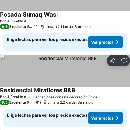
Posada Sumaq Wasi
Bed & Breakfast
9,9
Excelente
19
Lima, a 2.1 km de: San Isidro
Elige fechas para ver los precios exactos
Ver precios
Compartir
Ag
Residencial Miraflores B&B
Bed & Breakfast
Habitaciones con una decoración única
9,5
Excelente
481
Lima, a 2.2 km de: San Isidro
Elige fechas para ver los precios exactos
Ver precios